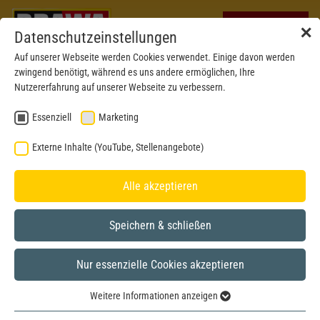
✕
Datenschutzeinstellungen
Auf unserer Webseite werden Cookies verwendet. Einige davon werden
zwingend benötigt, während es uns andere ermöglichen, Ihre
Nutzererfahrung auf unserer Webseite zu verbessern.
Essenziell
Marketing
MESSEN & VERANSTALTUNGEN
Externe Inhalte (YouTube, Stellenangebote)
Alle akzeptieren
Speichern & schließen
Nur essenzielle Cookies akzeptieren
Weitere Informationen anzeigen
Essenziell