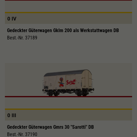
0
IV
Gedeckter Güterwagen Gklm 200 als Werkstattwagen DB
Best.-Nr. 37189
0
III
Gedeckter Güterwagen Gmrs 30 "Sarotti" DB
Best.-Nr. 37190