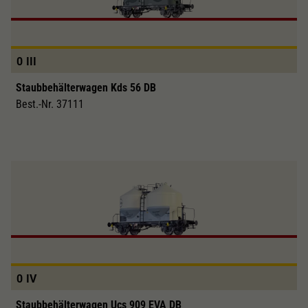
0
III
Staubbehälterwagen Kds 56 DB
Best.-Nr. 37111
0
IV
Staubbehälterwagen Ucs 909 EVA DB