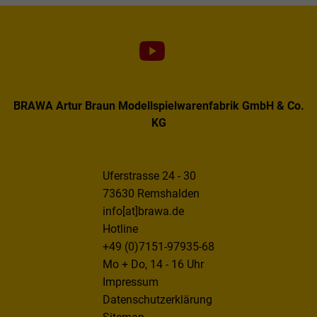
BRAWA Artur Braun Modellspielwarenfabrik GmbH & Co.
KG
Uferstrasse 24 - 30
73630 Remshalden
info[at]brawa.de
Hotline
+49 (0)7151-97935-68
Mo + Do, 14 - 16 Uhr
Impressum
Datenschutzerklärung