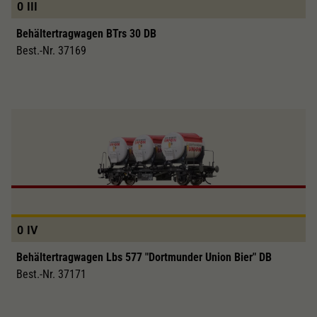
0
III
Behältertragwagen BTrs 30 DB
Best.-Nr. 37169
0
IV
Behältertragwagen Lbs 577 "Dortmunder Union Bier" DB
Best.-Nr. 37171