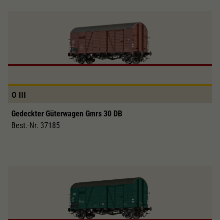
0
III
Gedeckter Güterwagen Gmrs 30 DB
Best.-Nr. 37185