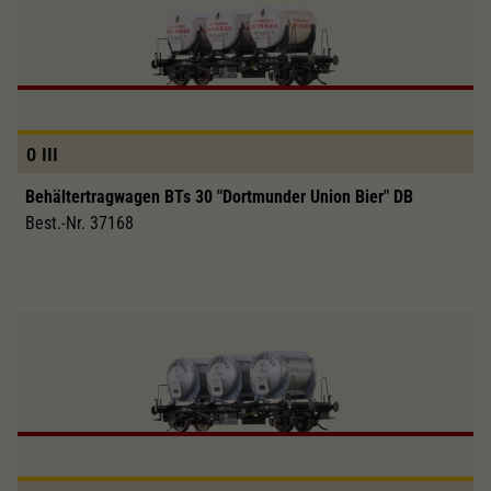
0
III
Behältertragwagen BTs 30 "Dortmunder Union Bier" DB
Best.-Nr. 37168