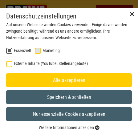
✕
Datenschutzeinstellungen
Auf unserer Webseite werden Cookies verwendet. Einige davon werden
zwingend benötigt, während es uns andere ermöglichen, Ihre
Nutzererfahrung auf unserer Webseite zu verbessern.
Essenziell
Marketing
BRAWA MUSEUM
Externe Inhalte (YouTube, Stellenangebote)
Alle akzeptieren
Spur H0
Speichern & schließen
Spur N
Nur essenzielle Cookies akzeptieren
Spur 0
Weitere Informationen anzeigen
Essenziell
Weitere Modelle 0