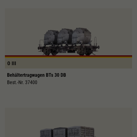
0
III
Behältertragwagen BTs 30 DB
Best.-Nr. 37400