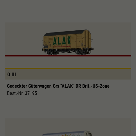
0
III
Gedeckter Güterwagen Grs "ALAK" DR Brit.-US-Zone
Best.-Nr. 37195