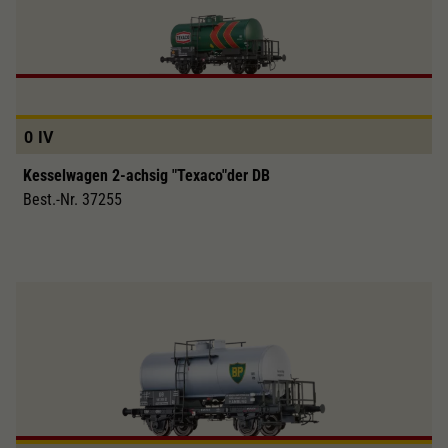
0
IV
Kesselwagen 2-achsig "Texaco"der DB
Best.-Nr. 37255