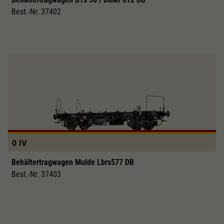
Best.-Nr. 37402
0
IV
Behältertragwagen Mulde Lbrs577 DB
Best.-Nr. 37403