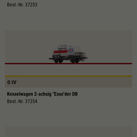
Best.-Nr. 37253
0
IV
Kesselwagen 2-achsig "Esso"der DB
Best.-Nr. 37254