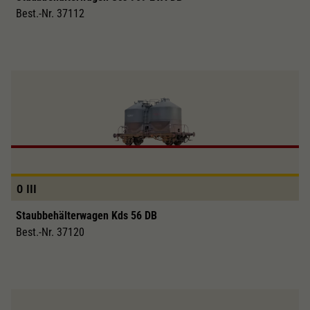
Best.-Nr. 37112
0
III
Staubbehälterwagen Kds 56 DB
Best.-Nr. 37120