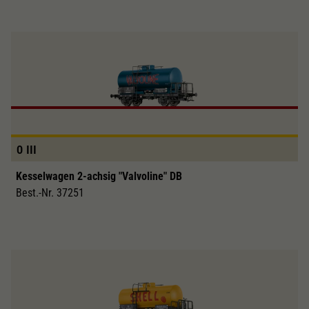
0
III
Kesselwagen 2-achsig "Valvoline" DB
Best.-Nr. 37251