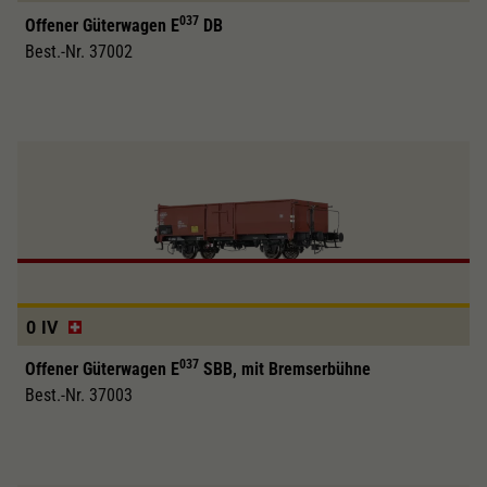
037
Offener Güterwagen E
DB
Best.-Nr. 37002
0
IV
037
Offener Güterwagen E
SBB, mit Bremserbühne
Best.-Nr. 37003