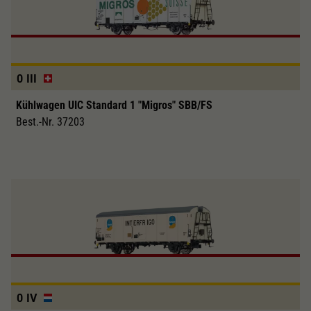
0
III
Kühlwagen UIC Standard 1 "Migros" SBB/FS
Best.-Nr. 37203
0
IV