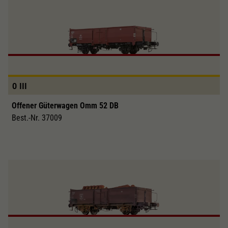
0
III
Offener Güterwagen Omm 52 DB
Best.-Nr. 37009