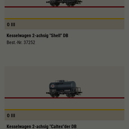
0
III
Kesselwagen 2-achsig "Shell" DB
Best.-Nr. 37252
0
III
Kesselwagen 2-achsig "Caltex"der DB