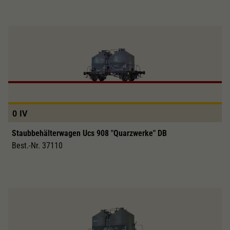
0
IV
Staubbehälterwagen Ucs 908 "Quarzwerke" DB
Best.-Nr. 37110