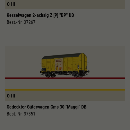
0
III
Kesselwagen 2-achsig Z [P] "BP" DB
Best.-Nr. 37267
0
III
Gedeckter Güterwagen Gms 30 "Maggi" DB
Best.-Nr. 37351