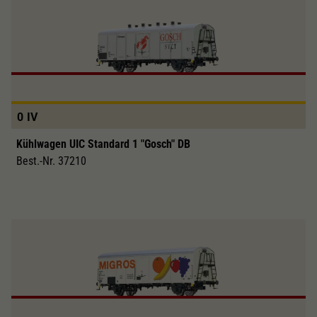
0
IV
Kühlwagen UIC Standard 1 "Gosch" DB
Best.-Nr. 37210