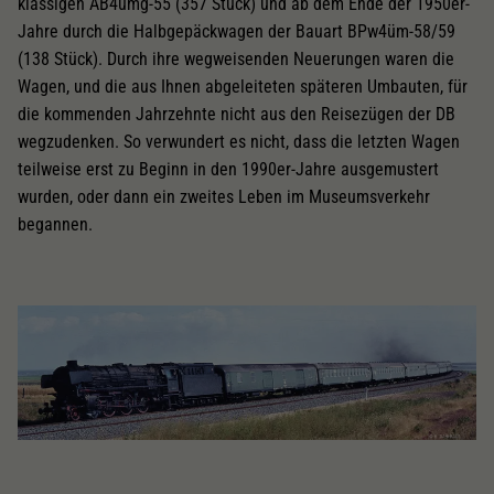
klassigen AB4ümg-55 (357 Stück) und ab dem Ende der 1950er-
Jahre durch die Halbgepäckwagen der Bauart BPw4üm-58/59
(138 Stück). Durch ihre wegweisenden Neuerungen waren die
Wagen, und die aus Ihnen abgeleiteten späteren Umbauten, für
die kommenden Jahrzehnte nicht aus den Reisezügen der DB
wegzudenken. So verwundert es nicht, dass die letzten Wagen
teilweise erst zu Beginn in den 1990er-Jahre ausgemustert
wurden, oder dann ein zweites Leben im Museumsverkehr
begannen.