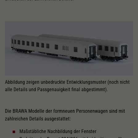
Dieser Wert speichert Ihre Consent-
Einstellungen. Unter anderem eine zufällig
Zweck
generierte ID, für die historische Speicherung
Ihrer vorgenommen Einstellungen, falls der
Webseiten-Betreiber dies eingestellt hat.
Abbildung zeigen unbedruckte Entwicklungsmuster (noch nicht
alle Details und Passgenauigkeit final abgestimmt).
Die BRAWA Modelle der formneuen Personenwagen sind mit
zahlreichen Details ausgestattet:
Maßstäbliche Nachbildung der Fenster