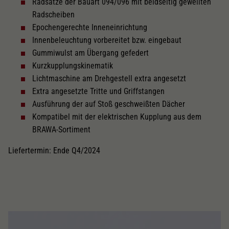
Radsätze der Bauart 094/096 mit beidseitig gewellten
Radscheiben
Epochengerechte Inneneinrichtung
Innenbeleuchtung vorbereitet bzw. eingebaut
Gummiwulst am Übergang gefedert
Kurzkupplungskinematik
Lichtmaschine am Drehgestell extra angesetzt
Extra angesetzte Tritte und Griffstangen
Ausführung der auf Stoß geschweißten Dächer
Kompatibel mit der elektrischen Kupplung aus dem
BRAWA-Sortiment
Liefertermin: Ende Q4/2024