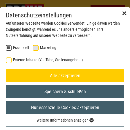
✕
Datenschutzeinstellungen
Auf unserer Webseite werden Cookies verwendet. Einige davon werden
zwingend benötigt, während es uns andere ermöglichen, Ihre
Nutzererfahrung auf unserer Webseite zu verbessern.
Essenziell
Marketing
Externe Inhalte (YouTube, Stellenangebote)
Alle akzeptieren
Speichern & schließen
BRAWA MUSEUM
Nur essenzielle Cookies akzeptieren
H0
Modell aus dem Jahr 2016
Weitere Informationen anzeigen
Essenziell