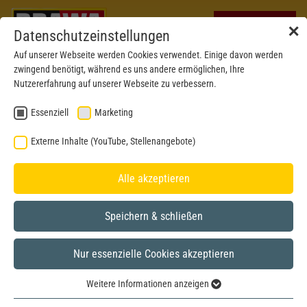
✕
Datenschutzeinstellungen
Auf unserer Webseite werden Cookies verwendet. Einige davon werden
zwingend benötigt, während es uns andere ermöglichen, Ihre
Nutzererfahrung auf unserer Webseite zu verbessern.
Essenziell
Marketing
Externe Inhalte (YouTube, Stellenangebote)
Alle akzeptieren
Speichern & schließen
BRAWA MUSEUM
Nur essenzielle Cookies akzeptieren
H0
Modell aus dem Jahr 2006
Weitere Informationen anzeigen
Essenziell