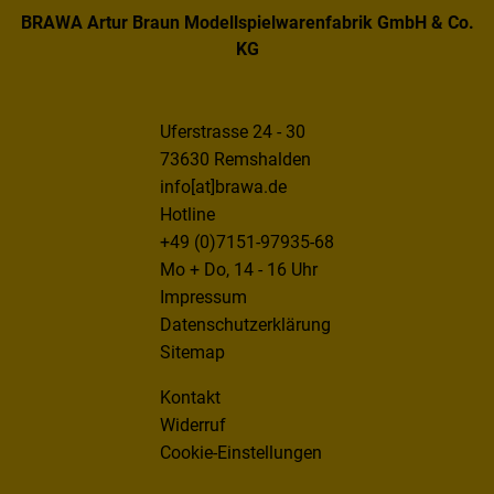
BRAWA Artur Braun Modellspielwarenfabrik GmbH & Co.
KG
Uferstrasse 24 - 30
73630 Remshalden
info[at]brawa.de
Hotline
+49 (0)7151-97935-68
Mo + Do, 14 - 16 Uhr
Impressum
Datenschutzerklärung
Sitemap
Kontakt
Widerruf
Cookie-Einstellungen