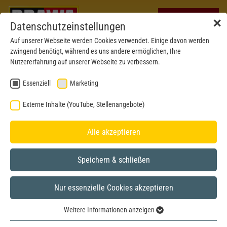
✕
Datenschutzeinstellungen
Auf unserer Webseite werden Cookies verwendet. Einige davon werden
zwingend benötigt, während es uns andere ermöglichen, Ihre
Nutzererfahrung auf unserer Webseite zu verbessern.
Essenziell
Marketing
Externe Inhalte (YouTube, Stellenangebote)
Alle akzeptieren
Speichern & schließen
BRAWA MUSEUM
Nur essenzielle Cookies akzeptieren
H0
Modell aus dem Jahr 2009
Weitere Informationen anzeigen
Essenziell