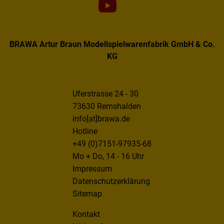
BRAWA Artur Braun Modellspielwarenfabrik GmbH & Co.
KG
Uferstrasse 24 - 30
73630 Remshalden
info[at]brawa.de
Hotline
+49 (0)7151-97935-68
Mo + Do, 14 - 16 Uhr
Impressum
Datenschutzerklärung
Sitemap
Kontakt