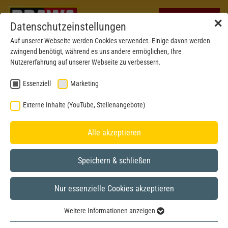
✕
Datenschutzeinstellungen
Auf unserer Webseite werden Cookies verwendet. Einige davon werden
zwingend benötigt, während es uns andere ermöglichen, Ihre
Nutzererfahrung auf unserer Webseite zu verbessern.
Essenziell
Marketing
Externe Inhalte (YouTube, Stellenangebote)
Alle akzeptieren
Speichern & schließen
Nur essenzielle Cookies akzeptieren
BRAWA MUSEUM
Weitere Informationen anzeigen
H0
Modell aus dem Jahr 2017
Essenziell