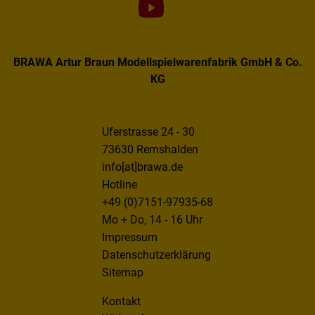
BRAWA Artur Braun Modellspielwarenfabrik GmbH & Co.
KG
Uferstrasse 24 - 30
73630 Remshalden
info[at]brawa.de
Hotline
+49 (0)7151-97935-68
Mo + Do, 14 - 16 Uhr
Impressum
Datenschutzerklärung
Sitemap
Kontakt