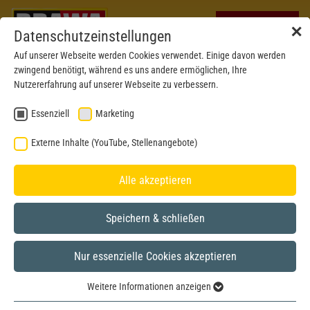
✕
Datenschutzeinstellungen
Auf unserer Webseite werden Cookies verwendet. Einige davon werden
zwingend benötigt, während es uns andere ermöglichen, Ihre
Nutzererfahrung auf unserer Webseite zu verbessern.
Essenziell
Marketing
Externe Inhalte (YouTube, Stellenangebote)
Alle akzeptieren
Speichern & schließen
Nur essenzielle Cookies akzeptieren
BRAWA MUSEUM
Weitere Informationen anzeigen
H0
Modell aus dem Jahr 2017
Essenziell