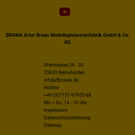
BRAWA Artur Braun Modellspielwarenfabrik GmbH & Co.
KG
Uferstrasse 24 - 30
73630 Remshalden
info[at]brawa.de
Hotline
+49 (0)7151-97935-68
Mo + Do, 14 - 16 Uhr
Impressum
Datenschutzerklärung
Sitemap