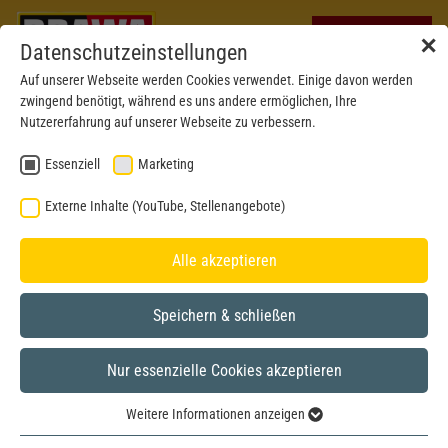
✕
Datenschutzeinstellungen
Auf unserer Webseite werden Cookies verwendet. Einige davon werden
zwingend benötigt, während es uns andere ermöglichen, Ihre
Nutzererfahrung auf unserer Webseite zu verbessern.
Essenziell
Marketing
Externe Inhalte (YouTube, Stellenangebote)
Alle akzeptieren
Speichern & schließen
Nur essenzielle Cookies akzeptieren
BRAWA MUSEUM
Weitere Informationen anzeigen
H0
Modell aus dem Jahr 2020
Essenziell