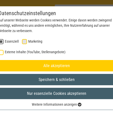
Datenschutzeinstellungen
uf unserer Webseite werden Cookies verwendet. Einige davon werden zwingend
enötigt, während es uns andere ermöglichen, Ihre Nutzererfahrung auf unserer
PRODUKTE
AKTUELLES
SERVICE
DOWN
ebseite zu verbessern.
Essenziell
Marketing
Externe Inhalte (YouTube, Stellenangebote)
Alle akzeptieren
Speichern & schließen
Nur essenzielle Cookies akzeptieren
Weitere Informationen anzeigen
Essenziell