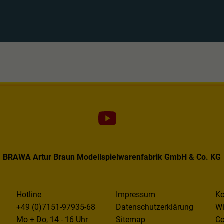
BRAWA Artur Braun Modellspielwarenfabrik GmbH & Co. KG
Hotline
Impressum
Ko
+49 (0)7151-97935-68
Datenschutzerklärung
Wi
Mo + Do, 14 - 16 Uhr
Sitemap
Co