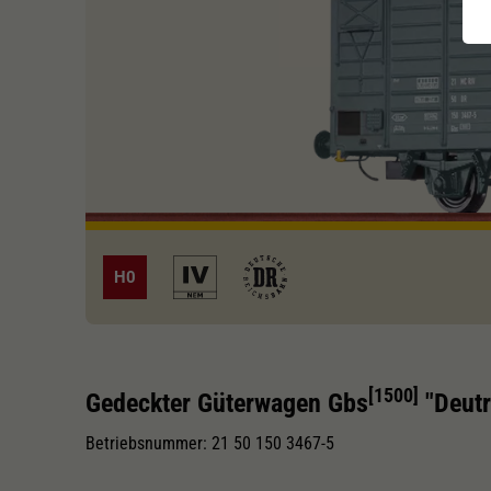
H0
[1500]
Gedeckter Güterwagen Gbs
"Deutr
Betriebsnummer: 21 50 150 3467-5