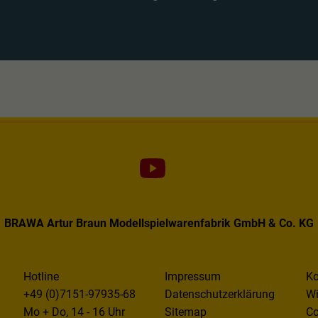
BRAWA Artur Braun Modellspielwarenfabrik GmbH & Co. KG
Hotline
Impressum
Ko
+49 (0)7151-97935-68
Datenschutzerklärung
Wi
Mo + Do, 14 - 16 Uhr
Sitemap
Co