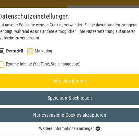
Datenschutzeinstellungen
uf unserer Webseite werden Cookies verwendet. Einige davon werden zwingend
enötigt, während es uns andere ermöglichen, Ihre Nutzererfahrung auf unserer
PRODUKTE
AKTUELLES
SERVICE
DOWN
ebseite zu verbessern.
Essenziell
Marketing
Externe Inhalte (YouTube, Stellenangebote)
Alle akzeptieren
Speichern & schließen
Nur essenzielle Cookies akzeptieren
Weitere Informationen anzeigen
Essenziell