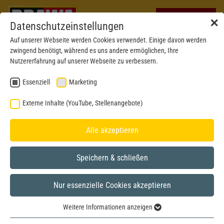
✕
Datenschutzeinstellungen
Auf unserer Webseite werden Cookies verwendet. Einige davon werden
zwingend benötigt, während es uns andere ermöglichen, Ihre
Nutzererfahrung auf unserer Webseite zu verbessern.
Essenziell
Marketing
Externe Inhalte (YouTube, Stellenangebote)
Alle akzeptieren
Speichern & schließen
BRAWA MUSEUM
Nur essenzielle Cookies akzeptieren
H0
Modell aus dem Jahr 2005
Weitere Informationen anzeigen
Essenziell