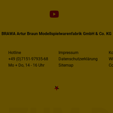
BRAWA Artur Braun Modellspielwarenfabrik GmbH & Co. KG
Hotline
Impressum
Ko
+49 (0)7151-97935-68
Datenschutzerklärung
Wi
Mo + Do, 14 - 16 Uhr
Sitemap
Co