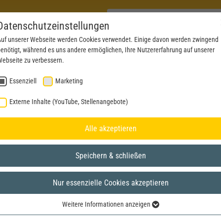
Datenschutzeinstellungen
uf unserer Webseite werden Cookies verwendet. Einige davon werden zwingend
enötigt, während es uns andere ermöglichen, Ihre Nutzererfahrung auf unserer
PRODUKTE
AKTUELLES
SERVICE
DOWN
ebseite zu verbessern.
Essenziell
Marketing
Externe Inhalte (YouTube, Stellenangebote)
Alle akzeptieren
Speichern & schließen
Nur essenzielle Cookies akzeptieren
Weitere Informationen anzeigen
Essenziell