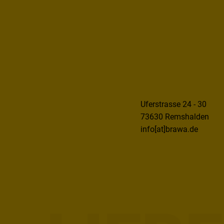
Uferstrasse 24 - 30
73630 Remshalden
info[at]brawa.de