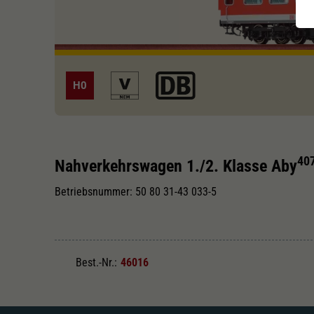
H0
40
Nahverkehrswagen 1./2. Klasse Aby
Betriebsnummer: 50 80 31-43 033-5
Best.-Nr.:
46016