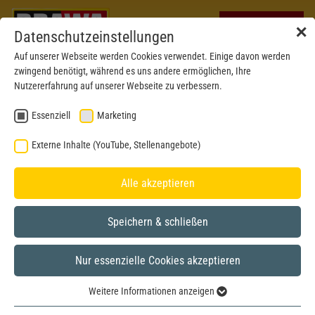
✕
Datenschutzeinstellungen
Auf unserer Webseite werden Cookies verwendet. Einige davon werden
zwingend benötigt, während es uns andere ermöglichen, Ihre
Nutzererfahrung auf unserer Webseite zu verbessern.
Essenziell
Marketing
Externe Inhalte (YouTube, Stellenangebote)
Alle akzeptieren
Speichern & schließen
BRAWA MUSEUM
Nur essenzielle Cookies akzeptieren
N
Modell aus dem Jahr 2005
Weitere Informationen anzeigen
Essenziell