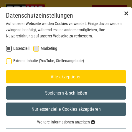
✕
Datenschutzeinstellungen
Auf unserer Webseite werden Cookies verwendet. Einige davon werden
zwingend benötigt, während es uns andere ermöglichen, Ihre
Nutzererfahrung auf unserer Webseite zu verbessern.
Essenziell
Marketing
Externe Inhalte (YouTube, Stellenangebote)
Alle akzeptieren
Speichern & schließen
BRAWA MUSEUM
Nur essenzielle Cookies akzeptieren
N
Modell aus dem Jahr 2008
Weitere Informationen anzeigen
Essenziell