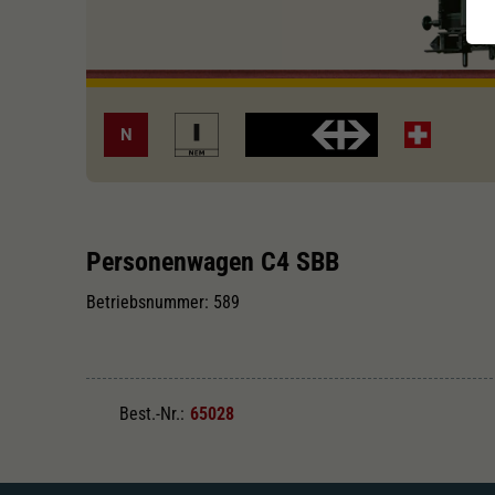
N
Personenwagen C4 SBB
Betriebsnummer: 589
Best.-Nr.:
65028