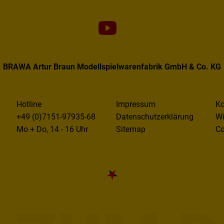
BRAWA Artur Braun Modellspielwarenfabrik GmbH & Co. KG
Hotline
Impressum
Ko
+49 (0)7151-97935-68
Datenschutzerklärung
Wi
Mo + Do, 14 - 16 Uhr
Sitemap
Co