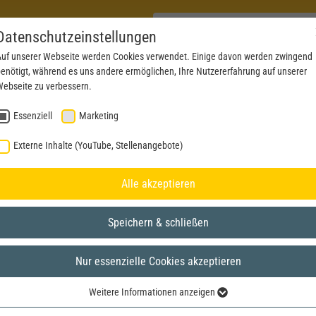
Datenschutzeinstellungen
uf unserer Webseite werden Cookies verwendet. Einige davon werden zwingend
enötigt, während es uns andere ermöglichen, Ihre Nutzererfahrung auf unserer
PRODUKTE
AKTUELLES
SERVICE
DOWN
ebseite zu verbessern.
Essenziell
Marketing
Externe Inhalte (YouTube, Stellenangebote)
Alle akzeptieren
Speichern & schließen
Nur essenzielle Cookies akzeptieren
Weitere Informationen anzeigen
Essenziell