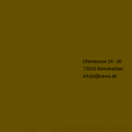
Uferstrasse 24 - 30
73630 Remshalden
info[at]brawa.de