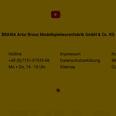
BRAWA Artur Braun Modellspielwarenfabrik GmbH & Co. KG
Hotline
Impressum
Ko
+49 (0)7151-97935-68
Datenschutzerklärung
Wi
Mo + Do, 14 - 16 Uhr
Sitemap
Co