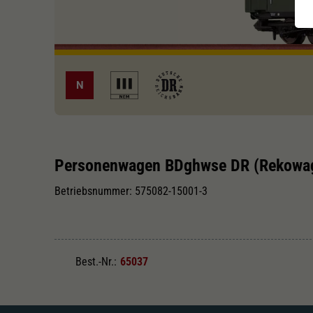
N
Personenwagen BDghwse DR (Rekowa
Betriebsnummer: 575082-15001-3
Best.-Nr.:
65037