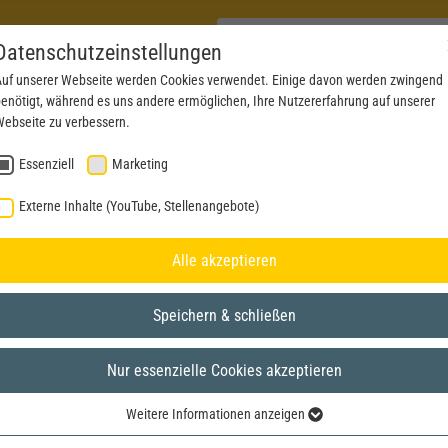
Datenschutzeinstellungen
uf unserer Webseite werden Cookies verwendet. Einige davon werden zwingend
enötigt, während es uns andere ermöglichen, Ihre Nutzererfahrung auf unserer
PRODUKTE
AKTUELLES
SERVICE
DOWN
ebseite zu verbessern.
Essenziell
Marketing
Externe Inhalte (YouTube, Stellenangebote)
Alle akzeptieren
Speichern & schließen
Nur essenzielle Cookies akzeptieren
Weitere Informationen anzeigen
Essenziell