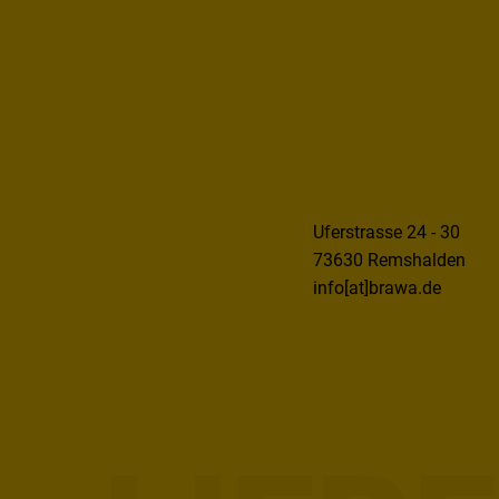
Uferstrasse 24 - 30
73630 Remshalden
info[at]brawa.de