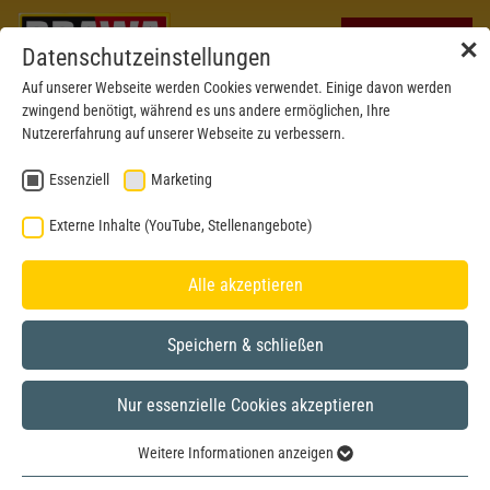
✕
Datenschutzeinstellungen
Auf unserer Webseite werden Cookies verwendet. Einige davon werden
zwingend benötigt, während es uns andere ermöglichen, Ihre
Nutzererfahrung auf unserer Webseite zu verbessern.
Essenziell
Marketing
Externe Inhalte (YouTube, Stellenangebote)
Alle akzeptieren
Speichern & schließen
BRAWA MUSEUM
Nur essenzielle Cookies akzeptieren
N
Modell aus dem Jahr 2015
Weitere Informationen anzeigen
Essenziell