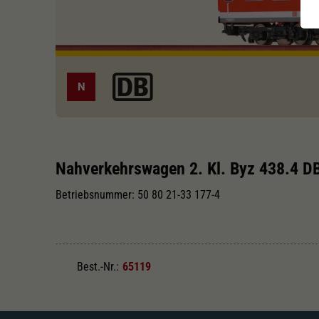
N
Nahverkehrswagen 2. Kl. Byz 438.4 D
Betriebsnummer: 50 80 21-33 177-4
Best.-Nr.:
65119