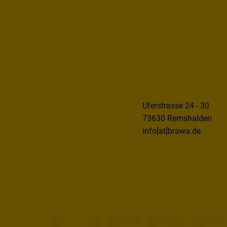
Uferstrasse 24 - 30
73630 Remshalden
info[at]brawa.de