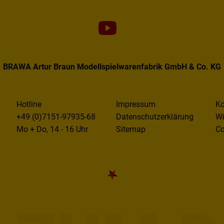
BRAWA Artur Braun Modellspielwarenfabrik GmbH & Co. KG
Hotline
Impressum
Ko
+49 (0)7151-97935-68
Datenschutzerklärung
Wi
Mo + Do, 14 - 16 Uhr
Sitemap
Co