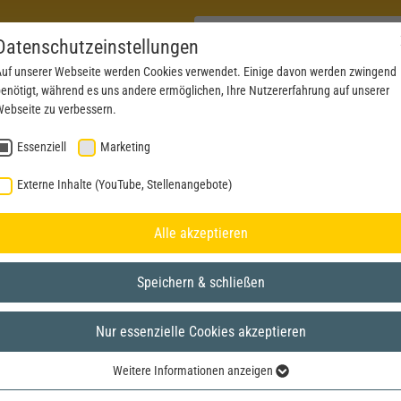
Datenschutzeinstellungen
uf unserer Webseite werden Cookies verwendet. Einige davon werden zwingend
enötigt, während es uns andere ermöglichen, Ihre Nutzererfahrung auf unserer
PRODUKTE
AKTUELLES
SERVICE
DOWN
ebseite zu verbessern.
Essenziell
Marketing
Externe Inhalte (YouTube, Stellenangebote)
Alle akzeptieren
Speichern & schließen
Nur essenzielle Cookies akzeptieren
Weitere Informationen anzeigen
Essenziell