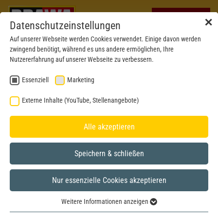
✕
Datenschutzeinstellungen
Auf unserer Webseite werden Cookies verwendet. Einige davon werden
zwingend benötigt, während es uns andere ermöglichen, Ihre
Nutzererfahrung auf unserer Webseite zu verbessern.
Essenziell
Marketing
Externe Inhalte (YouTube, Stellenangebote)
Alle akzeptieren
Speichern & schließen
BRAWA MUSEUM
Nur essenzielle Cookies akzeptieren
N
Modell aus dem Jahr 2014
Weitere Informationen anzeigen
Essenziell