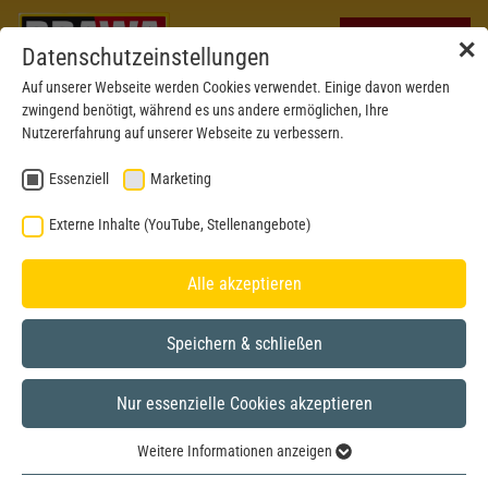
✕
Datenschutzeinstellungen
Auf unserer Webseite werden Cookies verwendet. Einige davon werden
zwingend benötigt, während es uns andere ermöglichen, Ihre
Nutzererfahrung auf unserer Webseite zu verbessern.
Essenziell
Marketing
Externe Inhalte (YouTube, Stellenangebote)
Alle akzeptieren
Speichern & schließen
BRAWA MUSEUM
Nur essenzielle Cookies akzeptieren
N
Modell aus dem Jahr 2014
Weitere Informationen anzeigen
Essenziell