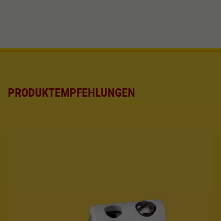
Dieser Wert speichert Ihre Consent-
Einstellungen. Unter anderem eine zufällig
Zweck
generierte ID, für die historische Speicherung
Ihrer vorgenommen Einstellungen, falls der
Webseiten-Betreiber dies eingestellt hat.
PRODUKTEMPFEHLUNGEN