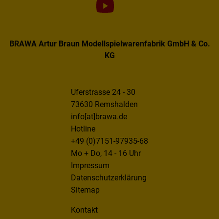
BRAWA Artur Braun Modellspielwarenfabrik GmbH & Co.
KG
Uferstrasse 24 - 30
73630 Remshalden
info[at]brawa.de
Hotline
+49 (0)7151-97935-68
Mo + Do, 14 - 16 Uhr
Impressum
Datenschutzerklärung
Sitemap
Kontakt