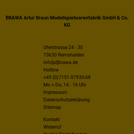
BRAWA Artur Braun Modellspielwarenfabrik GmbH & Co.
KG
Uferstrasse 24 - 30
73630 Remshalden
info[at]brawa.de
Hotline
+49 (0)7151-97935-68
Mo + Do, 14 - 16 Uhr
Impressum
Datenschutzerklärung
Sitemap
Kontakt
Widerruf