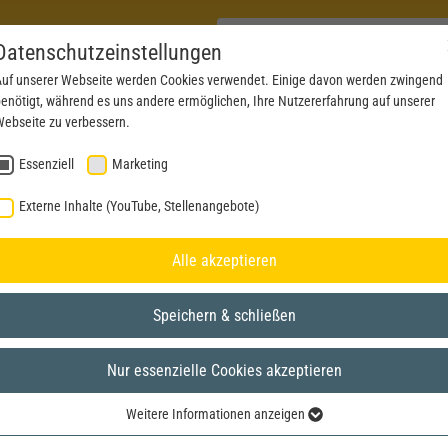
Datenschutzeinstellungen
uf unserer Webseite werden Cookies verwendet. Einige davon werden zwingend
enötigt, während es uns andere ermöglichen, Ihre Nutzererfahrung auf unserer
PRODUKTE
AKTUELLES
SERVICE
DOWN
ebseite zu verbessern.
Essenziell
Marketing
Externe Inhalte (YouTube, Stellenangebote)
Alle akzeptieren
Speichern & schließen
Nur essenzielle Cookies akzeptieren
Weitere Informationen anzeigen
Essenziell