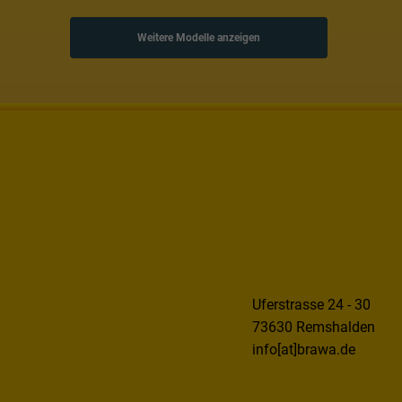
Weitere Modelle anzeigen
Uferstrasse 24 - 30
73630 Remshalden
info[at]brawa.de