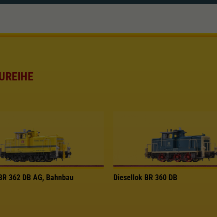
UREIHE
 BR 362 DB AG, Bahnbau
Diesellok BR 360 DB