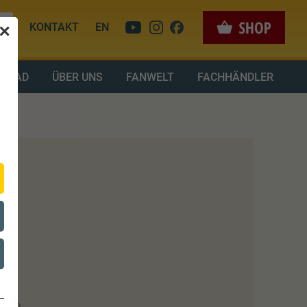
KONTAKT
EN
✕
LOAD
ÜBER UNS
FANWELT
FACHHÄNDLER