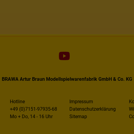
BRAWA Artur Braun Modellspielwarenfabrik GmbH & Co. KG
Hotline
Impressum
Ko
+49 (0)7151-97935-68
Datenschutzerklärung
Wi
Mo + Do, 14 - 16 Uhr
Sitemap
Co