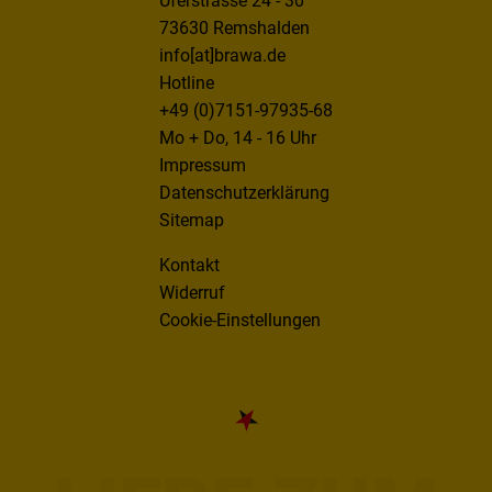
Uferstrasse 24 - 30
73630 Remshalden
info[at]brawa.de
Hotline
+49 (0)7151-97935-68
Mo + Do, 14 - 16 Uhr
Impressum
Datenschutzerklärung
Sitemap
Kontakt
Widerruf
Cookie-Einstellungen