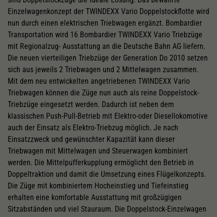
Einzelwagenkonzept der TWINDEXX Vario Doppelstockflotte wird
nun durch einen elektrischen Triebwagen ergänzt. Bombardier
Transportation wird 16 Bombardier TWINDEXX Vario Triebzüge
mit Regionalzug- Ausstattung an die Deutsche Bahn AG liefern.
Die neuen vierteiligen Triebzüge der Generation Do 2010 setzen
sich aus jeweils 2 Triebwagen und 2 Mittelwagen zusammen.
Mit dem neu entwickelten angetriebenen TWINDEXX Vario
Triebwagen können die Züge nun auch als reine Doppelstock-
Triebzüge eingesetzt werden. Dadurch ist neben dem
klassischen Push-Pull-Betrieb mit Elektro-oder Diesellokomotive
auch der Einsatz als Elektro-Triebzug möglich. Je nach
Einsatzzweck und gewünschter Kapazität kann dieser
Triebwagen mit Mittelwagen und Steuerwagen kombiniert
werden. Die Mittelpufferkupplung ermöglicht den Betrieb in
Doppeltraktion und damit die Umsetzung eines Flügelkonzepts.
Die Züge mit kombiniertem Hocheinstieg und Tiefeinstieg
erhalten eine komfortable Ausstattung mit großzügigen
Sitzabständen und viel Stauraum. Die Doppelstock-Einzelwagen