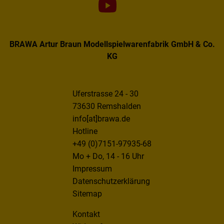
BRAWA Artur Braun Modellspielwarenfabrik GmbH & Co.
KG
Uferstrasse 24 - 30
73630 Remshalden
info[at]brawa.de
Hotline
+49 (0)7151-97935-68
Mo + Do, 14 - 16 Uhr
Impressum
Datenschutzerklärung
Sitemap
Kontakt