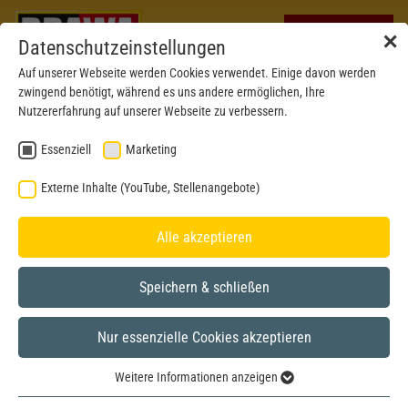
✕
Datenschutzeinstellungen
Auf unserer Webseite werden Cookies verwendet. Einige davon werden
zwingend benötigt, während es uns andere ermöglichen, Ihre
Nutzererfahrung auf unserer Webseite zu verbessern.
Essenziell
Marketing
Externe Inhalte (YouTube, Stellenangebote)
Alle akzeptieren
Speichern & schließen
Nur essenzielle Cookies akzeptieren
BRAWA MUSEUM
Weitere Informationen anzeigen
H0
Modell aus dem Jahr 2023
Essenziell