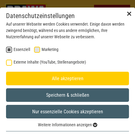
✕
Datenschutzeinstellungen
Auf unserer Webseite werden Cookies verwendet. Einige davon werden
zwingend benötigt, während es uns andere ermöglichen, Ihre
Nutzererfahrung auf unserer Webseite zu verbessern.
Essenziell
Marketing
Externe Inhalte (YouTube, Stellenangebote)
Alle akzeptieren
Speichern & schließen
Nur essenzielle Cookies akzeptieren
Neu 2026
H0
Weitere Informationen anzeigen
Essenziell
Betriebsnr. abweichend