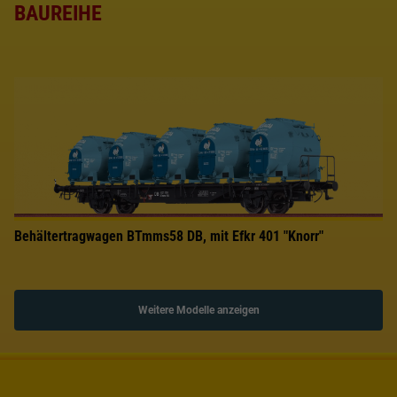
BAUREIHE
Behältertragwagen BTmms58 DB, mit Efkr 401 "Knorr"
Weitere Modelle anzeigen