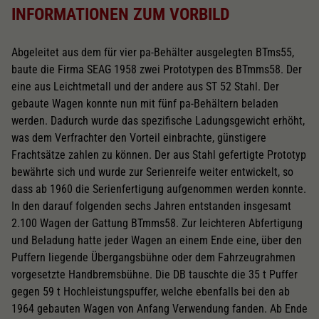
INFORMATIONEN ZUM VORBILD
Abgeleitet aus dem für vier pa-Behälter ausgelegten BTms55,
baute die Firma SEAG 1958 zwei Prototypen des BTmms58. Der
eine aus Leichtmetall und der andere aus ST 52 Stahl. Der
gebaute Wagen konnte nun mit fünf pa-Behältern beladen
werden. Dadurch wurde das spezifische Ladungsgewicht erhöht,
was dem Verfrachter den Vorteil einbrachte, günstigere
Frachtsätze zahlen zu können. Der aus Stahl gefertigte Prototyp
bewährte sich und wurde zur Serienreife weiter entwickelt, so
dass ab 1960 die Serienfertigung aufgenommen werden konnte.
In den darauf folgenden sechs Jahren entstanden insgesamt
2.100 Wagen der Gattung BTmms58. Zur leichteren Abfertigung
und Beladung hatte jeder Wagen an einem Ende eine, über den
Puffern liegende Übergangsbühne oder dem Fahrzeugrahmen
vorgesetzte Handbremsbühne. Die DB tauschte die 35 t Puffer
gegen 59 t Hochleistungspuffer, welche ebenfalls bei den ab
1964 gebauten Wagen von Anfang Verwendung fanden. Ab Ende