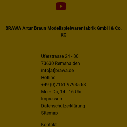
BRAWA Artur Braun Modellspielwarenfabrik GmbH & Co.
KG
Uferstrasse 24 - 30
73630 Remshalden
info[at]brawa.de
Hotline
+49 (0)7151-97935-68
Mo + Do, 14 - 16 Uhr
Impressum
Datenschutzerklärung
Sitemap
Kontakt