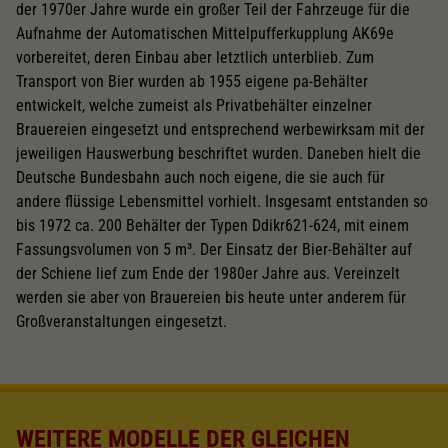
der 1970er Jahre wurde ein großer Teil der Fahrzeuge für die
Aufnahme der Automatischen Mittelpufferkupplung AK69e
vorbereitet, deren Einbau aber letztlich unterblieb. Zum
Transport von Bier wurden ab 1955 eigene pa-Behälter
entwickelt, welche zumeist als Privatbehälter einzelner
Brauereien eingesetzt und entsprechend werbewirksam mit der
jeweiligen Hauswerbung beschriftet wurden. Daneben hielt die
Deutsche Bundesbahn auch noch eigene, die sie auch für
andere flüssige Lebensmittel vorhielt. Insgesamt entstanden so
bis 1972 ca. 200 Behälter der Typen Ddikr621-624, mit einem
Fassungsvolumen von 5 m³. Der Einsatz der Bier-Behälter auf
der Schiene lief zum Ende der 1980er Jahre aus. Vereinzelt
werden sie aber von Brauereien bis heute unter anderem für
Großveranstaltungen eingesetzt.
WEITERE MODELLE DER GLEICHEN