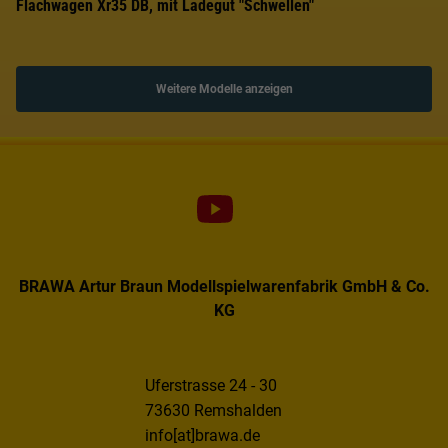
Flachwagen Xr35 DB, mit Ladegut "Schwellen"
Weitere Modelle anzeigen
BRAWA Artur Braun Modellspielwarenfabrik GmbH & Co.
KG
Uferstrasse 24 - 30
73630 Remshalden
info[at]brawa.de