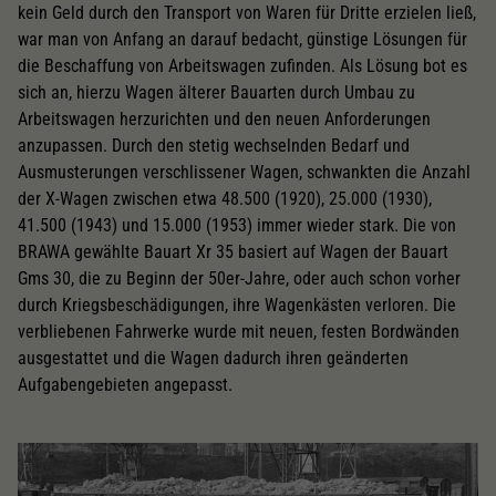
kein Geld durch den Transport von Waren für Dritte erzielen ließ,
war man von Anfang an darauf bedacht, günstige Lösungen für
die Beschaffung von Arbeitswagen zufinden. Als Lösung bot es
sich an, hierzu Wagen älterer Bauarten durch Umbau zu
Arbeitswagen herzurichten und den neuen Anforderungen
anzupassen. Durch den stetig wechselnden Bedarf und
Ausmusterungen verschlissener Wagen, schwankten die Anzahl
der X-Wagen zwischen etwa 48.500 (1920), 25.000 (1930),
41.500 (1943) und 15.000 (1953) immer wieder stark. Die von
BRAWA gewählte Bauart Xr 35 basiert auf Wagen der Bauart
Gms 30, die zu Beginn der 50er-Jahre, oder auch schon vorher
durch Kriegsbeschädigungen, ihre Wagenkästen verloren. Die
verbliebenen Fahrwerke wurde mit neuen, festen Bordwänden
ausgestattet und die Wagen dadurch ihren geänderten
Aufgabengebieten angepasst.