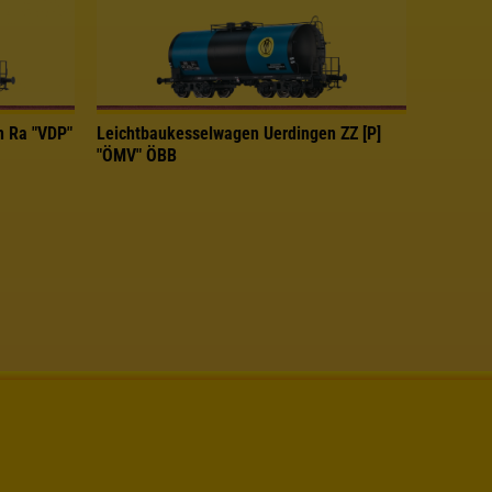
n Ra "VDP"
Leichtbaukesselwagen Uerdingen ZZ [P]
"ÖMV" ÖBB