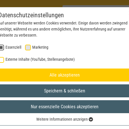
Datenschutzeinstellungen
uf unserer Webseite werden Cookies verwendet. Einige davon werden zwingend
enötigt, während es uns andere ermöglichen, Ihre Nutzererfahrung auf unserer
PRODUKTE
AKTUELLES
SERVICE
DOWN
ebseite zu verbessern.
Essenziell
Marketing
Externe Inhalte (YouTube, Stellenangebote)
Alle akzeptieren
Speichern & schließen
Nur essenzielle Cookies akzeptieren
Weitere Informationen anzeigen
Essenziell