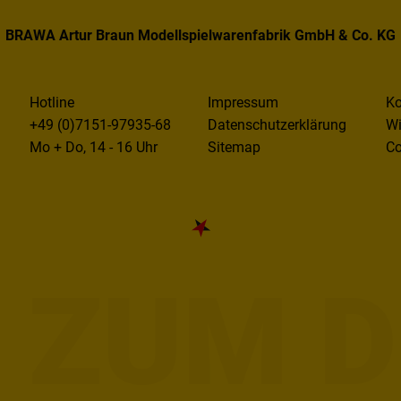
BRAWA Artur Braun Modellspielwarenfabrik GmbH & Co. KG
Hotline
Impressum
Ko
+49 (0)7151-97935-68
Datenschutzerklärung
Wi
Mo + Do, 14 - 16 Uhr
Sitemap
Co
E ZUM D