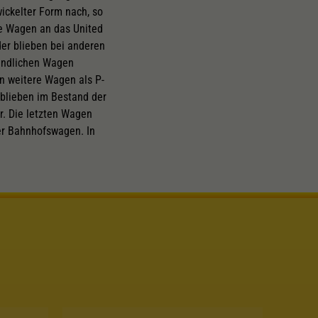
ickelter Form nach, so
te Wagen an das United
der blieben bei anderen
findlichen Wagen
en weitere Wagen als P-
 blieben im Bestand der
r. Die letzten Wagen
er Bahnhofswagen. In