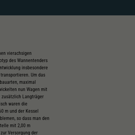
nen vierachsigen
totyp des Wannentenders
Entwicklung insbesondere
 transportieren. Um das
sbauarten, maximal
ntwickelten nun Wagen mit
 zusätzlich Langträger
isch waren die
60 m und der Kessel
oblemen, so dass man den
telle mit 2,00 m
 zur Versorgung der