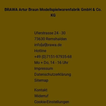
BRAWA Artur Braun Modellspielwarenfabrik GmbH & Co.
KG
Uferstrasse 24 - 30
73630 Remshalden
info[at]brawa.de
Hotline
+49 (0)7151-97935-68
Mo + Do, 14 - 16 Uhr
Impressum
Datenschutzerklärung
Sitemap
Kontakt
Widerruf
Cookie-Einstellungen