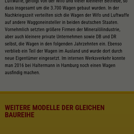
Luftwaffe, gefolgt von der Wifo und vieler kleinerer Betriebe, so
dass insgesamt um die 3.700 Wagen gebaut wurden. In der
Nachkriegszeit verteilten sich die Wagen der Wifo und Luftwaffe
auf andere Waggoneinsteller in beiden deutschen Staaten.
Vornehmlich setzten größere Firmen der Mineralölindustrie,
aber auch kleinere private Unternehmen sowie DB und DR
selbst, die Wagen in den folgenden Jahrzehnten ein. Ebenso
verblieb ein Teil der Wagen im Ausland und wurde dort durch
neue Eigentümer eingesetzt. Im internen Werksverkehr konnte
man 2016 bei Haltermann in Hamburg noch einen Wagen
ausfindig machen.
WEITERE MODELLE DER GLEICHEN
BAUREIHE