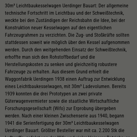
30m³ Leichtbaukesselwagen Uerdinger Bauart: Der allgemeine
technische Fortschritt im Leichtbau und der Schweißtechnik,
weckte bei den Zuständigen der Reichsbahn die Idee, bei der
Konstruktion neuer Kesselwagen auf den eigentlichen
Fahrzeugrahmen zu verzichten. Die Zug- und Stoßkräfte sollten
stattdessen soweit wie möglich über den Kessel aufgenommen
werden. Durch den weitgehenden Einsatz der Schweißtechnik,
erhoffte man sich den Rohstoffbedarf und die
Herstellungskosten zu senken und gleichzeitig robustere
Fahrzeuge zu erhalten. Aus diesem Grund erhielt die
Waggonfabrik Uerdingen 1938 einen Auftrag zur Entwicklung
eines Leichtbaukesselwagen, mit 30m³ Ladevolumen. Bereits
1939 konnten die drei Prototypen an zwei private
Güterwagenvermieter sowie die staatliche Wirtschaftliche
Forschungsgesellschaft (Wifo) zur Erprobung übergeben
werden. Nach einer kleinen Zwischenserie aus 1940, begann
1941 die Serienfertigung der 30m³ Leichtbaukesselwagen
Uerdinger Bauart. Größter Besteller war mit ca. 2.200 Stk die