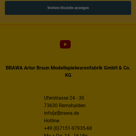
Weitere Modelle anzeigen
BRAWA Artur Braun Modellspielwarenfabrik GmbH & Co.
KG
Uferstrasse 24 - 30
73630 Remshalden
info[at]brawa.de
Hotline
+49 (0)7151-97935-68
Mo + Do, 14 - 16 Uhr