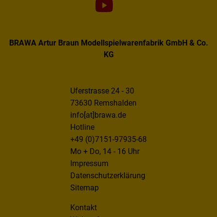
BRAWA Artur Braun Modellspielwarenfabrik GmbH & Co.
KG
Uferstrasse 24 - 30
73630 Remshalden
info[at]brawa.de
Hotline
+49 (0)7151-97935-68
Mo + Do, 14 - 16 Uhr
Impressum
Datenschutzerklärung
Sitemap
Kontakt