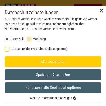
✕
Datenschutzeinstellungen
Auf unserer Webseite werden Cookies verwendet. Einige davon werden
zwingend benötigt, während es uns andere ermöglichen, Ihre
Nutzererfahrung auf unserer Webseite zu verbessern.
Essenziell
Marketing
Externe Inhalte (YouTube, Stellenangebote)
Alle akzeptieren
Speichern & schließen
Nur essenzielle Cookies akzeptieren
BRAWA MUSEUM
Weitere Informationen anzeigen
H0
Modell aus dem Jahr 2023
Essenziell