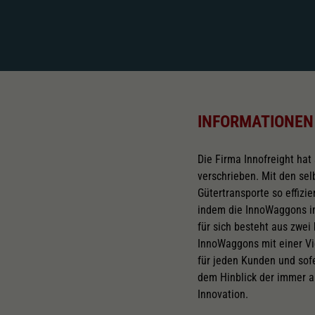
INFORMATIONEN
Die Firma Innofreight hat
verschrieben. Mit den se
Gütertransporte so effizie
indem die InnoWaggons in
für sich besteht aus zwe
InnoWaggons mit einer Vi
für jeden Kunden und sofe
dem Hinblick der immer a
Innovation.