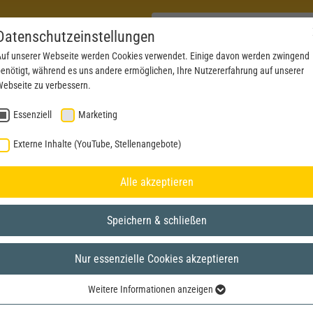
Datenschutzeinstellungen
uf unserer Webseite werden Cookies verwendet. Einige davon werden zwingend
enötigt, während es uns andere ermöglichen, Ihre Nutzererfahrung auf unserer
PRODUKTE
AKTUELLES
SERVICE
DOWN
ebseite zu verbessern.
Essenziell
Marketing
Externe Inhalte (YouTube, Stellenangebote)
Alle akzeptieren
Speichern & schließen
Nur essenzielle Cookies akzeptieren
Weitere Informationen anzeigen
Essenziell