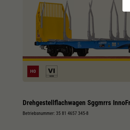
H0
Drehgestellflachwagen Sggmrrs InnoFr
Betriebsnummer: 35 81 4657 345-8