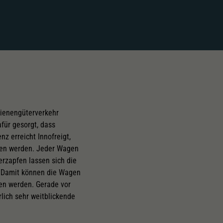
hienengüterverkehr
für gesorgt, dass
nz erreicht Innofreigt,
oten werden. Jeder Wagen
rzapfen lassen sich die
. Damit können die Wagen
den werden. Gerade vor
lich sehr weitblickende