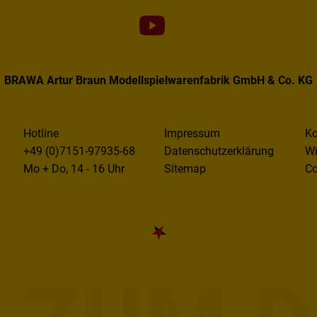
BRAWA Artur Braun Modellspielwarenfabrik GmbH & Co. KG
Hotline
Impressum
Ko
+49 (0)7151-97935-68
Datenschutzerklärung
Wi
Mo + Do, 14 - 16 Uhr
Sitemap
Co