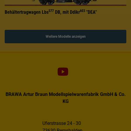
577
603
Behältertragwagen Lbs
DB, mit Ddikr
"DEA"
Weitere Modelle anzeigen
BRAWA Artur Braun Modellspielwarenfabrik GmbH & Co.
KG
Uferstrasse 24 - 30
73630 Remshalden