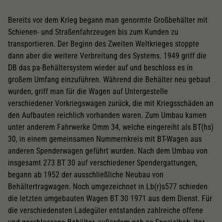
Bereits vor dem Krieg begann man genormte Großbehälter mit
Schienen- und Straßenfahrzeugen bis zum Kunden zu
transportieren. Der Beginn des Zweiten Weltkrieges stoppte
dann aber die weitere Verbreitung des Systems. 1949 griff die
DB das pa-Behältersystem wieder auf und beschloss es in
großem Umfang einzuführen. Während die Behälter neu gebaut
wurden, griff man für die Wagen auf Untergestelle
verschiedener Vorkriegswagen zurück, die mit Kriegsschäden an
den Aufbauten reichlich vorhanden waren. Zum Umbau kamen
unter anderem Fahrwerke Omm 34, welche eingereiht als BT(hs)
30, in einem gemeinsamen Nummernkreis mit BT-Wagen aus
anderen Spenderwagen geführt wurden. Nach dem Umbau von
insgesamt 273 BT 30 auf verschiedener Spendergattungen,
begann ab 1952 der ausschließliche Neubau von
Behältertragwagen. Noch umgezeichnet in Lb(r)s577 schieden
die letzten umgebauten Wagen BT 30 1971 aus dem Dienst. Für
die verschiedensten Ladegüter entstanden zahlreiche offene