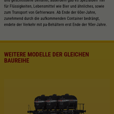
und geschlossene Behälter, außerdem gab es Spezialbeh lter
für Flüssigkeiten, Lebensmittel wie Bier und ähnliches, sowie
zum Transport von Gefrierware. Ab Ende der 60er-Jahre,
zunehmend durch die aufkommenden Container bedrängt,
endete der Verkehr mit pa-Behältern erst Ende der 90er-Jahre.
WEITERE MODELLE DER GLEICHEN
BAUREIHE