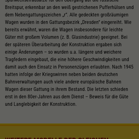
Breitspur, erkennbar an den weiß gestrichenen Pufferhülsen und
dem Nebengattungszeichen „r“. Alle gedeckten großräumigen
Wagen wurden in den Gattungsbezirk „Dresden“ eingereiht. Wie
bereits erwähnt, waren die Wagen insbesondere für leichte
Güter mit großem Volumen (z. B. Glasindustrie) geeignet. Bei
der späteren Überarbeitung der Konstruktion ergaben sich
einige Änderungen – so wurden u.a. längere und weichere
Tragfedern eingebaut, die eine höhere Geschwindigkeiten und
damit auch den Einsatz in Personenzügen erlaubten. Nach 1945
hatten infolge der Kriegswirren neben beiden deutschen
Bahnverwaltungen auch viele andere europäische Bahnen
Wagen dieser Gattung in ihrem Bestand. Die letzten schieden
erst in den 80er-Jahren aus dem Dienst – Beweis für die Güte
und Langlebigkeit der Konstruktion.