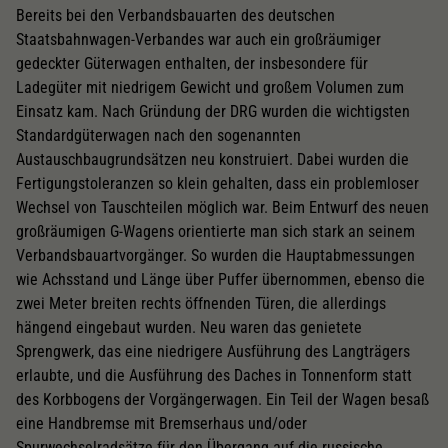
Bereits bei den Verbandsbauarten des deutschen
Staatsbahnwagen-Verbandes war auch ein großräumiger
gedeckter Güterwagen enthalten, der insbesondere für
Ladegüter mit niedrigem Gewicht und großem Volumen zum
Einsatz kam. Nach Gründung der DRG wurden die wichtigsten
Standardgüterwagen nach den sogenannten
Austauschbaugrundsätzen neu konstruiert. Dabei wurden die
Fertigungstoleranzen so klein gehalten, dass ein problemloser
Wechsel von Tauschteilen möglich war. Beim Entwurf des neuen
großräumigen G-Wagens orientierte man sich stark an seinem
Verbandsbauartvorgänger. So wurden die Hauptabmessungen
wie Achsstand und Länge über Puffer übernommen, ebenso die
zwei Meter breiten rechts öffnenden Türen, die allerdings
hängend eingebaut wurden. Neu waren das genietete
Sprengwerk, das eine niedrigere Ausführung des Langträgers
erlaubte, und die Ausführung des Daches in Tonnenform statt
des Korbbogens der Vorgängerwagen. Ein Teil der Wagen besaß
eine Handbremse mit Bremserhaus und/oder
Spurwechselradsätze für den Übergang auf die russische