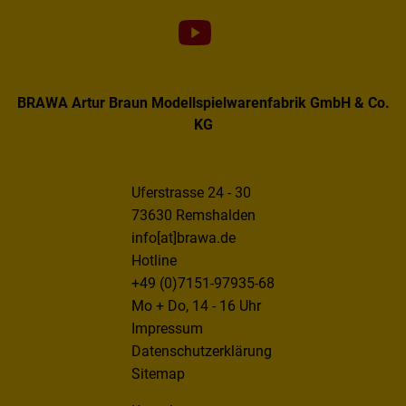
BRAWA Artur Braun Modellspielwarenfabrik GmbH & Co.
KG
Uferstrasse 24 - 30
73630 Remshalden
info[at]brawa.de
Hotline
+49 (0)7151-97935-68
Mo + Do, 14 - 16 Uhr
Impressum
Datenschutzerklärung
Sitemap