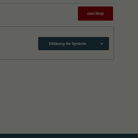
zum Shop
Erklärung der Symbole
Kurzkupplungskinematik
Schliessen