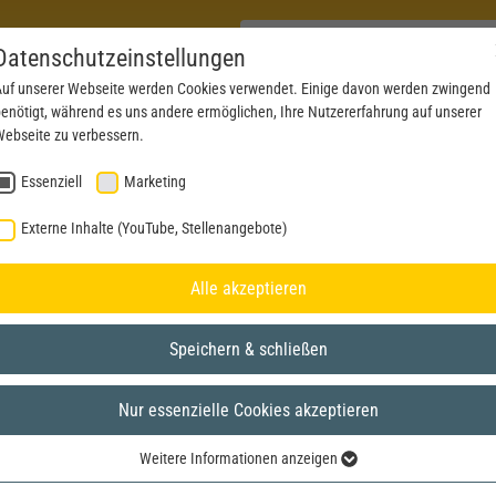
Datenschutzeinstellungen
uf unserer Webseite werden Cookies verwendet. Einige davon werden zwingend
enötigt, während es uns andere ermöglichen, Ihre Nutzererfahrung auf unserer
PRODUKTE
AKTUELLES
SERVICE
DOWN
ebseite zu verbessern.
Essenziell
Marketing
Externe Inhalte (YouTube, Stellenangebote)
Alle akzeptieren
Speichern & schließen
Nur essenzielle Cookies akzeptieren
Weitere Informationen anzeigen
Essenziell