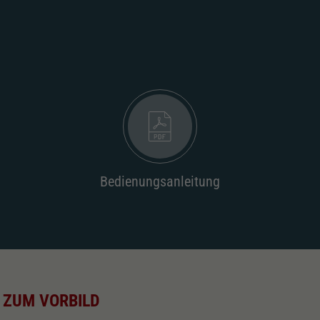
Bedienungsanleitung
 ZUM VORBILD