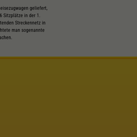
eisezugwagen geliefert,
 Sitzplätze in der 1.
itenden Streckennetz in
ichtete man sogenannte
achen.