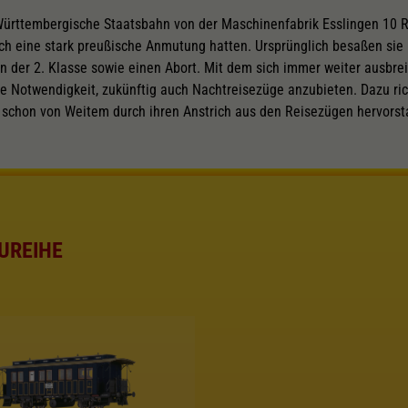
 Württembergische Staatsbahn von der Maschinenfabrik Esslingen 10 R
ch eine stark preußische Anmutung hatten. Ursprünglich besaßen sie 6
in der 2. Klasse sowie einen Abort. Mit dem sich immer weiter ausbre
ie Notwendigkeit, zukünftig auch Nachtreisezüge anzubieten. Dazu r
e schon von Weitem durch ihren Anstrich aus den Reisezügen hervorst
UREIHE