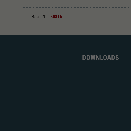
Best.-Nr.:
50816
DOWNLOADS