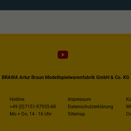
BRAWA Artur Braun Modellspielwarenfabrik GmbH & Co. KG
Hotline
Impressum
Ko
+49 (0)7151-97935-68
Datenschutzerklärung
Wi
Mo + Do, 14 - 16 Uhr
Sitemap
Co