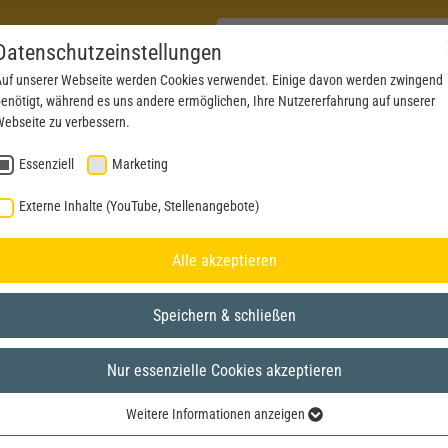
Datenschutzeinstellungen
uf unserer Webseite werden Cookies verwendet. Einige davon werden zwingend
enötigt, während es uns andere ermöglichen, Ihre Nutzererfahrung auf unserer
PRODUKTE
AKTUELLES
SERVICE
DOWN
ebseite zu verbessern.
Essenziell
Marketing
Externe Inhalte (YouTube, Stellenangebote)
Alle akzeptieren
Speichern & schließen
Nur essenzielle Cookies akzeptieren
Weitere Informationen anzeigen
Essenziell