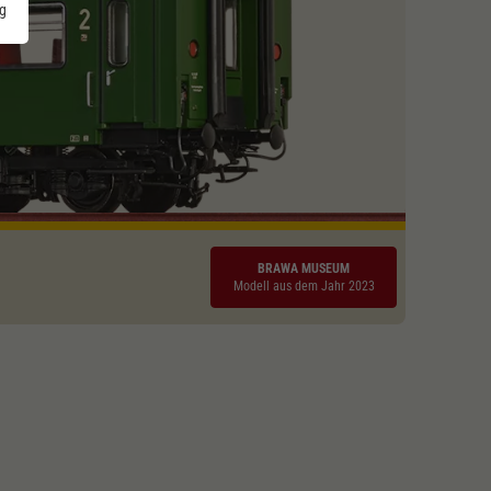
g
BRAWA MUSEUM
Modell aus dem Jahr 2023