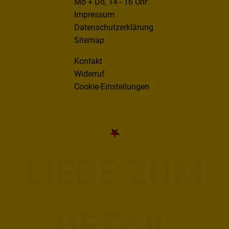
Mo + Do, 14 - 16 Uhr
Impressum
Datenschutzerklärung
Sitemap
Kontakt
Widerruf
Cookie-Einstellungen
LIEBE ZUM
DETAIL