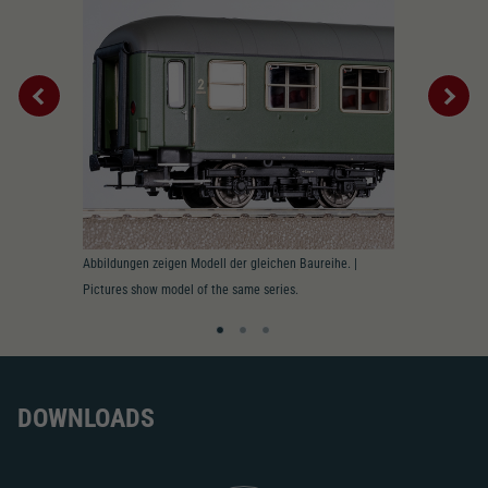
Tauschsatz für Wechselstrom
2195
Wechselstromschleifer
nachrüstbar
2222
Schliessen
Interior
Abbildungen zeigen Modell der gleichen Baureihe. |
Pictures show model of the same series.
DOWNLOADS