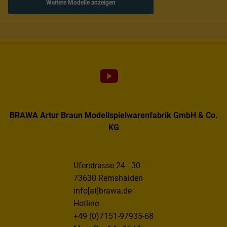
Weitere Modelle anzeigen
BRAWA Artur Braun Modellspielwarenfabrik GmbH & Co.
KG
Uferstrasse 24 - 30
73630 Remshalden
info[at]brawa.de
Hotline
+49 (0)7151-97935-68