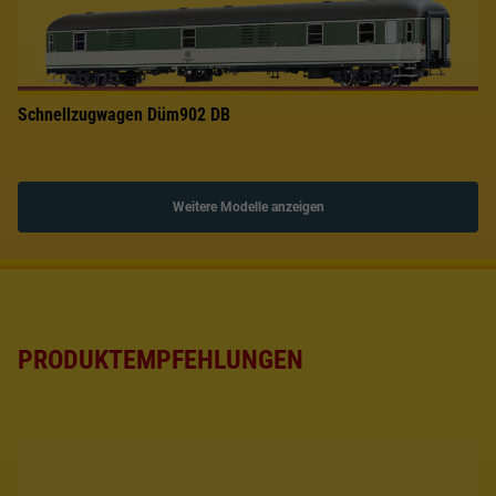
Schnellzugwagen Düm902 DB
Weitere Modelle anzeigen
PRODUKTEMPFEHLUNGEN