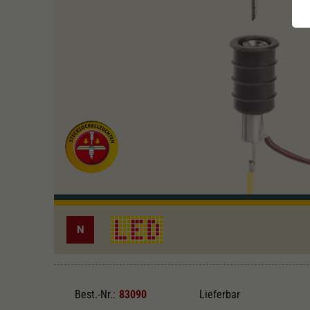
N
Best.-Nr.:
83090
Lieferbar