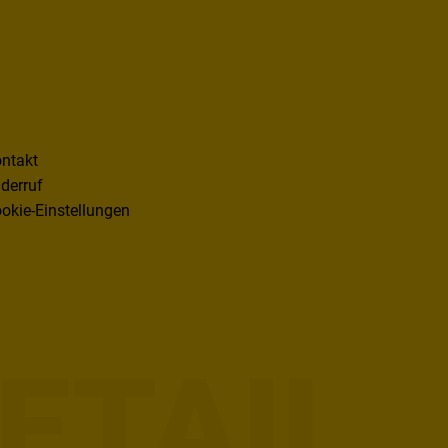
ntakt
derruf
okie-Einstellungen
ETAIL