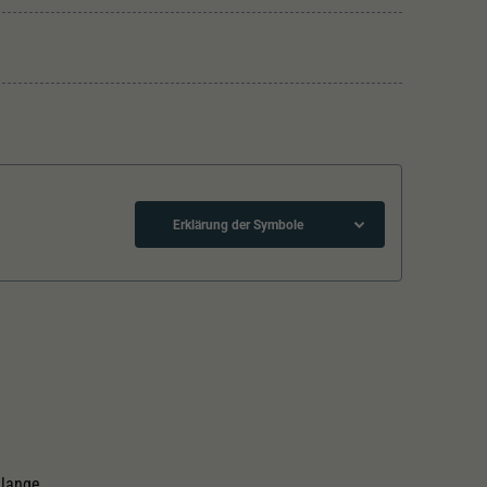
Erklärung der Symbole
Mindestradius
Lichtwechsel
hlange