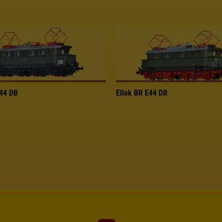
E44 DB
Ellok BR E44 DR