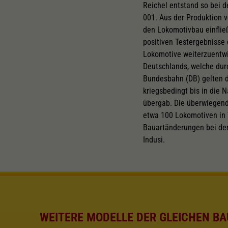
Reichel entstand so bei 
001. Aus der Produktion
den Lokomotivbau einflie
positiven Testergebnisse
Lokomotive weiterzuentwic
Deutschlands, welche durc
Bundesbahn (DB) gelten d
kriegsbedingt bis in die 
übergab. Die überwiegend
etwa 100 Lokomotiven in 
Bauartänderungen bei der
Indusi.
WEITERE MODELLE DER GLEICHEN BA