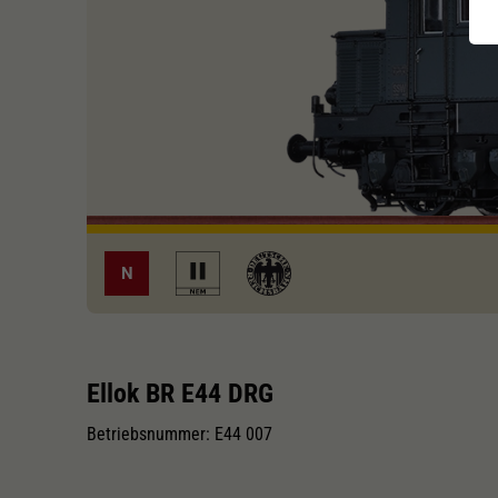
N
Ellok BR E44 DRG
Betriebsnummer: E44 007