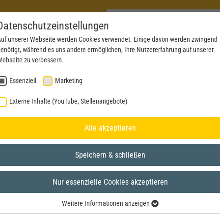
Datenschutzeinstellungen
uf unserer Webseite werden Cookies verwendet. Einige davon werden zwingend
enötigt, während es uns andere ermöglichen, Ihre Nutzererfahrung auf unserer
PRODUKTE
AKTUELLES
SERVICE
DOWN
ebseite zu verbessern.
Essenziell
Marketing
Externe Inhalte (YouTube, Stellenangebote)
Alle akzeptieren
Speichern & schließen
Nur essenzielle Cookies akzeptieren
Weitere Informationen anzeigen
Essenziell