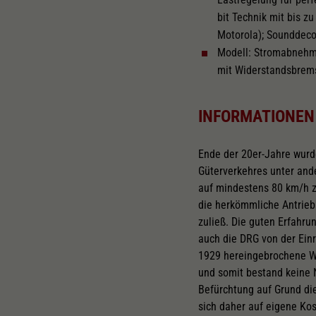
bit Technik mit bis 
Motorola); Sounddecod
Modell: Stromabnehme
mit Widerstandsbrem
INFORMATIONEN
Ende der 20er-Jahre wurd
Güterverkehres unter and
auf mindestens 80 km/h z
die herkömmliche Antrieb
zuließ. Die guten Erfahr
auch die DRG von der Ei
1929 hereingebrochene We
und somit bestand keine 
Befürchtung auf Grund di
sich daher auf eigene Kos