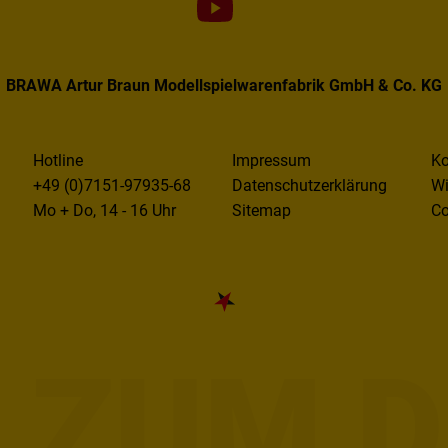
BRAWA Artur Braun Modellspielwarenfabrik GmbH & Co. KG
Hotline
Impressum
Ko
+49 (0)7151-97935-68
Datenschutzerklärung
Wi
Mo + Do, 14 - 16 Uhr
Sitemap
Co
E ZUM D