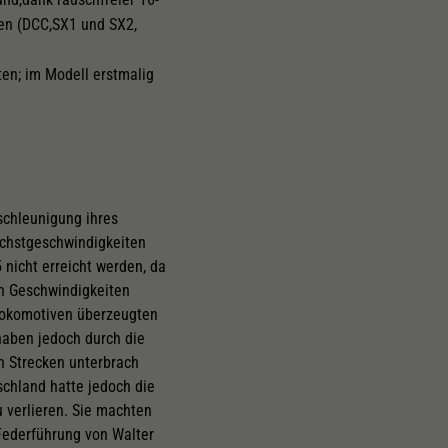
men (DCC,SX1 und SX2,
en; im Modell erstmalig
schleunigung ihres
öchstgeschwindigkeiten
nicht erreicht werden, da
en Geschwindigkeiten
llokomotiven überzeugten
aben jedoch durch die
n Strecken unterbrach
schland hatte jedoch die
 verlieren. Sie machten
 Federführung von Walter