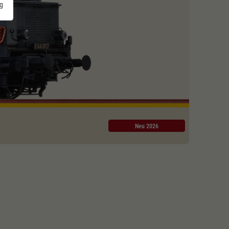
g
Neu 2026