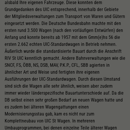
alsbald Ihre eigenen Fahrzeuge. Diese konnten dem
Grundgedanken des UIC entsprechend, innerhalb der Gebiete
der Mitgliedsverwaltungen zum Transport von Waren und Gütern
eingesetzt werden. Die Deutsche Bundesbahn machte mit den
ersten rund 3.500 Wagen (nach den vorläufigen Entwürfen) den
Anfang und konnte bereits ab 1957 mit dem Gmm(e)hs 56 die
ersten 2.662 echten UIC-Standardwagen in Betrieb nehmen.
Äußerlich wurde die standardisierte Bauart durch die Anschrift
RIV St UIC kenntlich gemacht. Andere Bahnverwaltungen wie die
SNCF, FS, ÖBB, NS, DSB, MAV, P.K.P., CFL, SBB agierten in
ähnlicher Art und Weise und fertigten ihre eigenen
Ausführungen der UIC-Standardwagen. Durch diesen Umstand
sind sich die Wagen alle sehr ähnlich, weisen aber zudem
immer wieder länderspezifische Bauartunterschiede auf. Da die
DB selbst einen sehr großen Bedarf an neuen Wagen hatte und
es zudem bei älteren Wagengattungen einen
Modernisierungsstau gab, kam es nicht nur zum
Komplettneubau von UIC St Wagen. In mehreren
Umbauprogrammen, bei denen einzelne Teile älterer Wagen