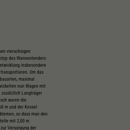
nen vierachsigen
totyp des Wannentenders
Entwicklung insbesondere
 transportieren. Um das
sbauarten, maximal
ntwickelten nun Wagen mit
 zusätzlich Langträger
isch waren die
60 m und der Kessel
oblemen, so dass man den
telle mit 2,00 m
 zur Versorgung der