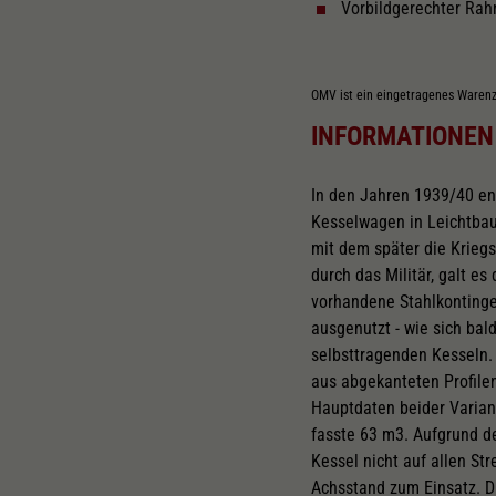
Vorbildgerechter Ra
OMV ist ein eingetragenes Waren
INFORMATIONEN
In den Jahren 1939/40 en
Kesselwagen in Leichtba
mit dem später die Krieg
durch das Militär, galt e
vorhandene Stahlkontinge
ausgenutzt - wie sich bal
selbsttragenden Kesseln. 
aus abgekanteten Profilen
Hauptdaten beider Varian
fasste 63 m3. Aufgrund d
Kessel nicht auf allen St
Achsstand zum Einsatz. D