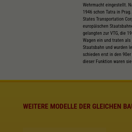
Wehrmacht eingestellt. N
1946 schon Tatra in Prag.
States Transportation Cor
europäischen Staatsbahne
gelangten zur VTG, die 1
Wagen ein und traten als
Staatsbahn und wurden led
schieden erst in den 90e
dieser Funktion waren si
WEITERE MODELLE DER GLEICHEN BA