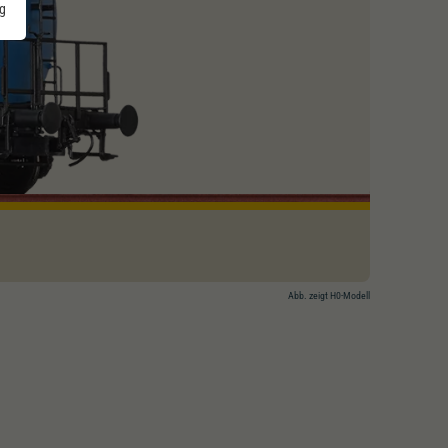
g
Abb. zeigt H0-Modell