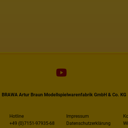
BRAWA Artur Braun Modellspielwarenfabrik GmbH & Co. KG
Hotline
Impressum
Ko
+49 (0)7151-97935-68
Datenschutzerklärung
Wi