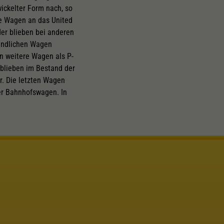
ickelter Form nach, so
te Wagen an das United
der blieben bei anderen
findlichen Wagen
en weitere Wagen als P-
 blieben im Bestand der
r. Die letzten Wagen
er Bahnhofswagen. In