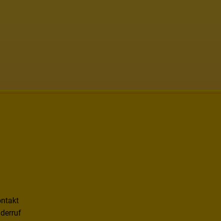
ntakt
derruf