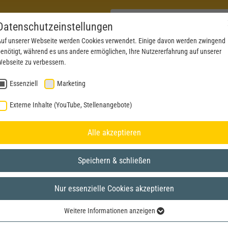
Datenschutzeinstellungen
uf unserer Webseite werden Cookies verwendet. Einige davon werden zwingend
enötigt, während es uns andere ermöglichen, Ihre Nutzererfahrung auf unserer
PRODUKTE
AKTUELLES
SERVICE
DOWN
ebseite zu verbessern.
Essenziell
Marketing
Externe Inhalte (YouTube, Stellenangebote)
Alle akzeptieren
Speichern & schließen
Nur essenzielle Cookies akzeptieren
Weitere Informationen anzeigen
Essenziell