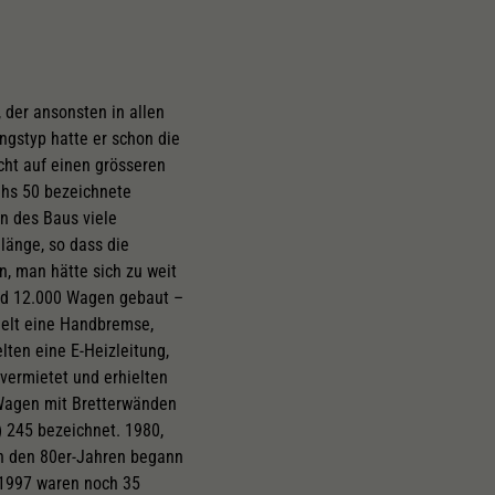
 der ansonsten in allen
gstyp hatte er schon die
cht auf einen grösseren
e)hs 50 bezeichnete
n des Baus viele
länge, so dass die
, man hätte sich zu weit
und 12.000 Wagen gebaut –
ielt eine Handbremse,
ten eine E-Heizleitung,
vermietet und erhielten
 Wagen mit Bretterwänden
) 245 bezeichnet. 1980,
In den 80er-Jahren begann
 1997 waren noch 35