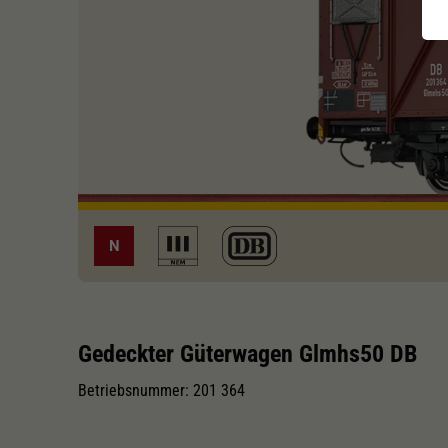
N
Gedeckter Güterwagen Glmhs50 DB
Betriebsnummer: 201 364