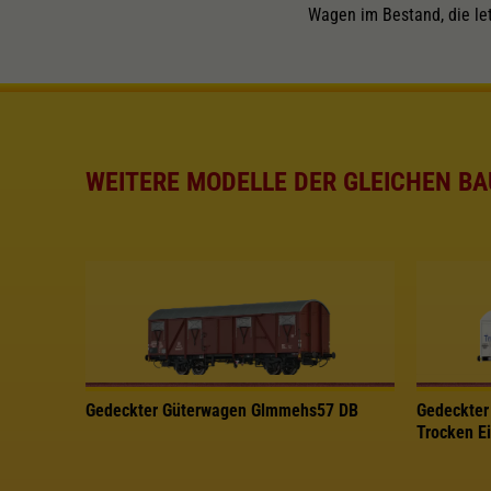
Wagen im Bestand, die le
WEITERE MODELLE DER GLEICHEN BA
Gedeckter Güterwagen Glmmehs57 DB
Gedeckter
Trocken Ei