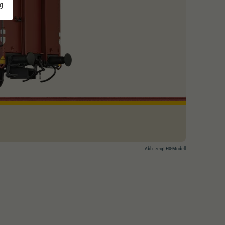
g
Abb. zeigt H0-Modell