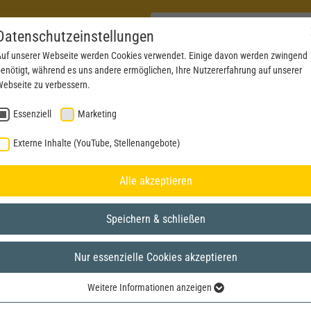
Datenschutzeinstellungen
uf unserer Webseite werden Cookies verwendet. Einige davon werden zwingend
enötigt, während es uns andere ermöglichen, Ihre Nutzererfahrung auf unserer
PRODUKTE
AKTUELLES
SERVICE
DOWN
ebseite zu verbessern.
Essenziell
Marketing
Externe Inhalte (YouTube, Stellenangebote)
Alle akzeptieren
Speichern & schließen
Nur essenzielle Cookies akzeptieren
Weitere Informationen anzeigen
Essenziell