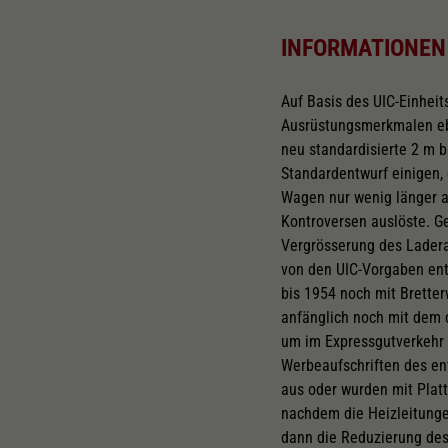
INFORMATIONEN
Auf Basis des UIC-Einhei
Ausrüstungsmerkmalen eb
neu standardisierte 2 m b
Standardentwurf einigen, 
Wagen nur wenig länger a
Kontroversen auslöste. G
Vergrösserung des Ladera
von den UIC-Vorgaben ent
bis 1954 noch mit Brette
anfänglich noch mit dem 
um im Expressgutverkehr 
Werbeaufschriften des en
aus oder wurden mit Plat
nachdem die Heizleitunge
dann die Reduzierung des