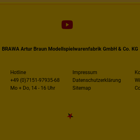
BRAWA Artur Braun Modellspielwarenfabrik GmbH & Co. KG
Hotline
Impressum
Ko
+49 (0)7151-97935-68
Datenschutzerklärung
Wi
Mo + Do, 14 - 16 Uhr
Sitemap
Co