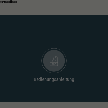
hmenaufbau
Bedienungsanleitung