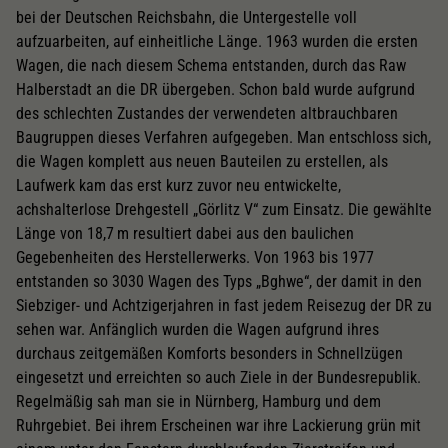
bei der Deutschen Reichsbahn, die Untergestelle voll
aufzuarbeiten, auf einheitliche Länge. 1963 wurden die ersten
Wagen, die nach diesem Schema entstanden, durch das Raw
Halberstadt an die DR übergeben. Schon bald wurde aufgrund
des schlechten Zustandes der verwendeten altbrauchbaren
Baugruppen dieses Verfahren aufgegeben. Man entschloss sich,
die Wagen komplett aus neuen Bauteilen zu erstellen, als
Laufwerk kam das erst kurz zuvor neu entwickelte,
achshalterlose Drehgestell „Görlitz V“ zum Einsatz. Die gewählte
Länge von 18,7 m resultiert dabei aus den baulichen
Gegebenheiten des Herstellerwerks. Von 1963 bis 1977
entstanden so 3030 Wagen des Typs „Bghwe“, der damit in den
Siebziger- und Achtzigerjahren in fast jedem Reisezug der DR zu
sehen war. Anfänglich wurden die Wagen aufgrund ihres
durchaus zeitgemäßen Komforts besonders in Schnellzügen
eingesetzt und erreichten so auch Ziele in der Bundesrepublik.
Regelmäßig sah man sie in Nürnberg, Hamburg und dem
Ruhrgebiet. Bei ihrem Erscheinen war ihre Lackierung grün mit