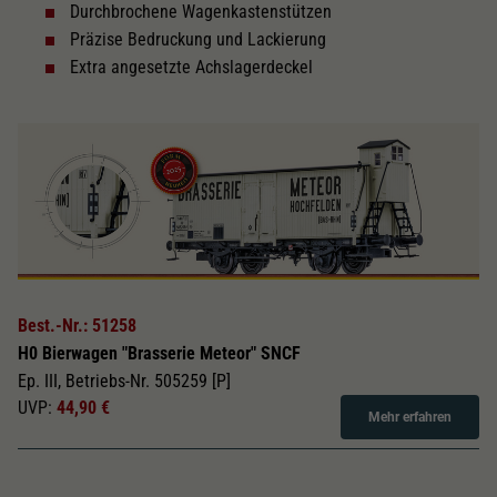
Durchbrochene Wagenkastenstützen
Präzise Bedruckung und Lackierung
Extra angesetzte Achslagerdeckel
Best.-Nr.: 51258
H0 Bierwagen "Brasserie Meteor" SNCF
Ep. III, Betriebs-Nr. 505259 [P]
UVP:
44,90 €
Mehr erfahren