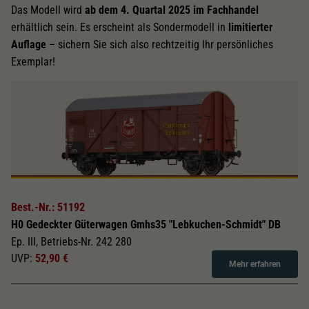
Das Modell wird
ab dem 4. Quartal 2025 im Fachhandel
erhältlich sein. Es erscheint als Sondermodell in
limitierter
Auflage
– sichern Sie sich also rechtzeitig Ihr persönliches
Exemplar!
Best.-Nr.: 51192
H0 Gedeckter Güterwagen Gmhs35 "Lebkuchen-Schmidt" DB
Ep. III, Betriebs-Nr. 242 280
UVP:
52,90 €
Mehr erfahren