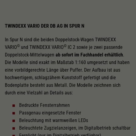
TWINDEXX VARIO DER DB AG IN SPUR N
In Spur N sind die beiden Doppelstock-Wagen TWINDEXX
©
©
VARIO
und TWINDEXX VARIO
IC 2 sowie je zwei passende
Doppelstock-Mittelwagen
ab sofort im Fachhandel erhältlich
.
Die Modelle sind exakt im Maßstab 1:160 umgesetzt und haben
eine vorbildgerechte Länge über Puffer. Der Aufbau ist aus
hochwertigem, schlagzähem Kunststoff gefertigt und die
Bodenplatte besteht aus Metall. Die Modelle zeichnen sich
durch eine Vielzahl an Details aus:
Bedruckte Fensterrahmen
Passgenau eingesetzte Fenster
Beleuchtung mit warmweißen LEDs
Beleuchtete Zugzielanzeigen, im Digitalbetrieb schaltbar
Fernlicht (nur im Digitalbetrieb verfügbar)