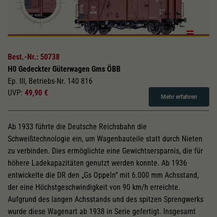
Best.-Nr.: 50738
H0 Gedeckter Güterwagen Gms ÖBB
Ep. III, Betriebs-Nr. 140 816
UVP:
49,90 €
Mehr erfahren
Ab 1933 führte die Deutsche Reichsbahn die
Schweißtechnologie ein, um Wagenbauteile statt durch Nieten
zu verbinden. Dies ermöglichte eine Gewichtsersparnis, die für
höhere Ladekapazitäten genutzt werden konnte. Ab 1936
entwickelte die DR den „Gs Oppeln“ mit 6.000 mm Achsstand,
der eine Höchstgeschwindigkeit von 90 km/h erreichte.
Aufgrund des langen Achsstands und des spitzen Sprengwerks
wurde diese Wagenart ab 1938 in Serie gefertigt. Insgesamt