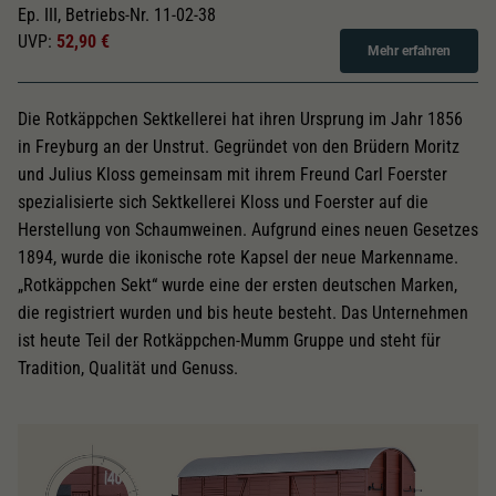
Ep. III, Betriebs-Nr. 11-02-38
UVP:
52,90 €
Mehr erfahren
Die Rotkäppchen Sektkellerei hat ihren Ursprung im Jahr 1856
in Freyburg an der Unstrut. Gegründet von den Brüdern Moritz
und Julius Kloss gemeinsam mit ihrem Freund Carl Foerster
spezialisierte sich Sektkellerei Kloss und Foerster auf die
Herstellung von Schaumweinen. Aufgrund eines neuen Gesetzes
1894, wurde die ikonische rote Kapsel der neue Markenname.
„Rotkäppchen Sekt“ wurde eine der ersten deutschen Marken,
die registriert wurden und bis heute besteht. Das Unternehmen
ist heute Teil der Rotkäppchen-Mumm Gruppe und steht für
Tradition, Qualität und Genuss.