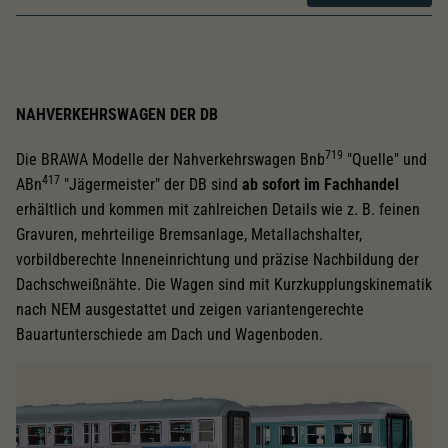
NAHVERKEHRSWAGEN DER DB
719
Die BRAWA Modelle der Nahverkehrswagen Bnb
"Quelle" und
417
ABn
"Jägermeister" der DB sind
ab sofort im Fachhandel
erhältlich und kommen mit zahlreichen Details wie z. B. feinen
Gravuren, mehrteilige Bremsanlage, Metallachshalter,
vorbildberechte Inneneinrichtung und präzise Nachbildung der
Dachschweißnähte. Die Wagen sind mit Kurzkupplungskinematik
nach NEM ausgestattet und zeigen variantengerechte
Bauartunterschiede am Dach und Wagenboden.