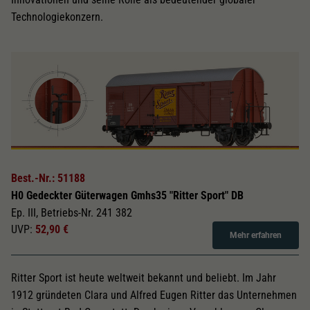
Technologiekonzern.
Best.-Nr.: 51188
H0 Gedeckter Güterwagen Gmhs35 "Ritter Sport" DB
Ep. III, Betriebs-Nr. 241 382
UVP:
52,90 €
Mehr erfahren
Ritter Sport ist heute weltweit bekannt und beliebt. Im Jahr
1912 gründeten Clara und Alfred Eugen Ritter das Unternehmen