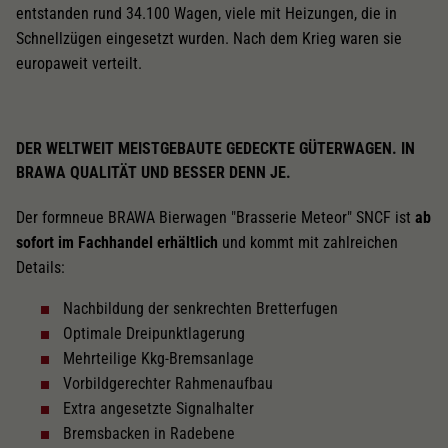
entstanden rund 34.100 Wagen, viele mit Heizungen, die in
Schnellzügen eingesetzt wurden. Nach dem Krieg waren sie
europaweit verteilt.
DER WELTWEIT MEISTGEBAUTE GEDECKTE GÜTERWAGEN. IN
BRAWA QUALITÄT UND BESSER DENN JE.
Der formneue BRAWA Bierwagen "Brasserie Meteor" SNCF ist
ab
sofort im Fachhandel erhältlich
und kommt mit zahlreichen
Details:
Nachbildung der senkrechten Bretterfugen
Optimale Dreipunktlagerung
Mehrteilige Kkg-Bremsanlage
Vorbildgerechter Rahmenaufbau
Extra angesetzte Signalhalter
Bremsbacken in Radebene