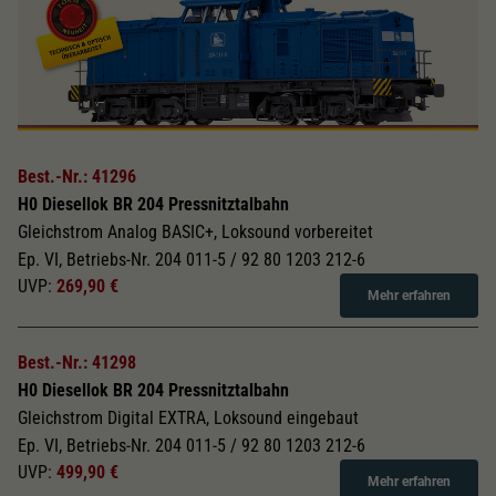
Best.-Nr.: 41296
H0 Diesellok BR 204 Pressnitztalbahn
Gleichstrom Analog BASIC+, Loksound vorbereitet
Ep. VI, Betriebs-Nr. 204 011-5 / 92 80 1203 212-6
UVP:
269,90 €
Mehr erfahren
Best.-Nr.: 41298
H0 Diesellok BR 204 Pressnitztalbahn
Gleichstrom Digital EXTRA, Loksound eingebaut
Ep. VI, Betriebs-Nr. 204 011-5 / 92 80 1203 212-6
UVP:
499,90 €
Mehr erfahren