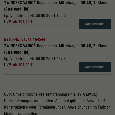
®
TWINDEXX VARIO
Doppelstock-Mittelwagen DB AG, 1. Klasse
(Stralsund Hbf)
Ep. VI, Betriebs-Nr. 50 80 36-81 150-5
UVP:
ab 104,90 €
Mehr erfahren
Best.-Nr.: 64541 / 64544
®
TWINDEXX VARIO
Doppelstock-Mittelwagen DB AG, 2. Klasse
(Stralsund Hbf)
Ep. VI, Betriebs-Nr. 50 80 26-81 487-3
UVP:
ab 104,90 €
Mehr erfahren
UVP: Unverbindliche Preisempfehlung (inkl. 19 % MwSt.).
Preisänderungen vorbehalten. Angebot gültig bis Ausverkauf.
Konstruktions- oder Formänderungen, Abweichungen im Farbton
bleiben vorbehalten.