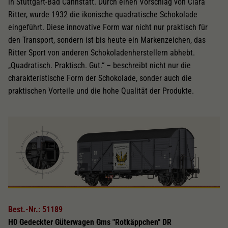
in Stuttgart-Bad Cannstatt. Durch einen Vorschlag von Clara
Ritter, wurde 1932 die ikonische quadratische Schokolade
eingeführt. Diese innovative Form war nicht nur praktisch für
den Transport, sondern ist bis heute ein Markenzeichen, das
Ritter Sport von anderen Schokoladenherstellern abhebt.
„Quadratisch. Praktisch. Gut.“ – beschreibt nicht nur die
charakteristische Form der Schokolade, sonder auch die
praktischen Vorteile und die hohe Qualität der Produkte.
Best.-Nr.: 51189
H0 Gedeckter Güterwagen Gms "Rotkäppchen" DR