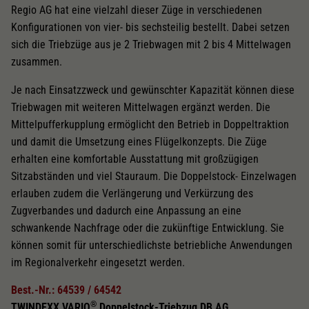
Regio AG hat eine vielzahl dieser Züge in verschiedenen
Konfigurationen von vier- bis sechsteilig bestellt. Dabei setzen
sich die Triebzüge aus je 2 Triebwagen mit 2 bis 4 Mittelwagen
zusammen.
Je nach Einsatzzweck und gewünschter Kapazität können diese
Triebwagen mit weiteren Mittelwagen ergänzt werden. Die
Mittelpufferkupplung ermöglicht den Betrieb in Doppeltraktion
und damit die Umsetzung eines Flügelkonzepts. Die Züge
erhalten eine komfortable Ausstattung mit großzügigen
Sitzabständen und viel Stauraum. Die Doppelstock- Einzelwagen
erlauben zudem die Verlängerung und Verkürzung des
Zugverbandes und dadurch eine Anpassung an eine
schwankende Nachfrage oder die zukünftige Entwicklung. Sie
können somit für unterschiedlichste betriebliche Anwendungen
im Regionalverkehr eingesetzt werden.
Best.-Nr.: 64539 / 64542
®
TWINDEXX VARIO
Doppelstock-Triebzug DB AG