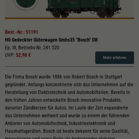
Best.-Nr.: 51191
H0 Gedeckter Güterwagen Gmhs35 "Bosch" DB
Ep. III, Betriebs-Nr. 241 520
UVP:
52,90 €
Mehr erfahren
Die Firma Bosch wurde 1886 von Robert Bosch in Stuttgart
gegründet. Anfangs konzentrierte sich das Unternehmen auf die
Herstellung von Elektrotechnik und Automobilteilen. Bereits in
den frühen Jahren entwickelte Bosch innovative Produkte,
darunter Zündkerzen für Autos. Im Laufe der Zeit expandierte
das Unternehmen weltweit und wurde zu einem der führenden
Anbieter von Automobiltechnik, Industrieelektronik und
Haushaltsgeräten. Bosch ist heute bekannt für seine Qualität,
Innovationen und seine Rolle als bedeutender globaler