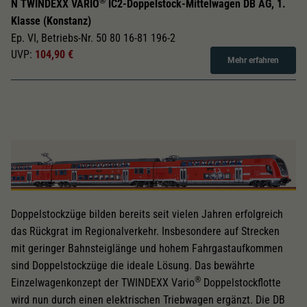
®
N TWINDEXX VARIO
IC2-Doppelstock-Mittelwagen DB AG, 1.
Klasse (Konstanz)
Ep. VI, Betriebs-Nr. 50 80 16-81 196-2
UVP:
104,90 €
Mehr erfahren
Doppelstockzüge bilden bereits seit vielen Jahren erfolgreich
das Rückgrat im Regionalverkehr. Insbesondere auf Strecken
mit geringer Bahnsteiglänge und hohem Fahrgastaufkommen
sind Doppelstockzüge die ideale Lösung. Das bewährte
®
Einzelwagenkonzept der TWINDEXX Vario
Doppelstockflotte
wird nun durch einen elektrischen Triebwagen ergänzt. Die DB