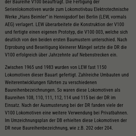
der Baureihe V100 beauftragt. Die Fertigung der
Serienlokomotiven wurde zum Lokomotivbau Elektrotechnische
Werke „Hans Beimler“ in Hennigsdorf bei Berlin (LEW, vormals
AEG) verlagert. LEW überarbeitete die Konstruktion der V100
und fertigte einen eigenen Prototyp, die V100 003, welche sich
deutlich von den beiden ersten Baumustern unterschied. Nach
Erprobung und Beseitigung kleinerer Mängel setzte die DR die
V100 erfolgreich über Jahrzehnte auf Nebenstrecken ein.
Zwischen 1965 und 1983 wurden von LEW fast 1150
Lokomotiven dieser Bauart gefertigt. Zahlreiche Umbauten und
Weiterentwicklungen führten zu verschiedenen
Baureihenbezeichnungen. So waren diese Lokomotiven als
Baureihen 108, 110, 111, 112, 114 und 115 bei der DR im
Einsatz. Nach der Ausmusterung bei der DR fanden viele der
V100 Lokomotiven eine weitere Verwendung bei Privatbahnen.
Im Umzeichnungsplan der DB erhielten diese Lokomotiven der
DR neue Baureihenbezeichnung, wie z.B. 202 oder 204.