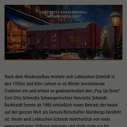
Nach dem Wiederaufbau mietete sich Lebkuchen-Schmidt in
den 1950er und 60er-Jahren in im Winter leerstehende
Eisdielen ein und erfand so gewissermaßen den „Pop Up-Store“.
Emil Otto Schmidts Schwiegertochter Henriette Schmidt-
Burkhardt formte ab 1980 schließlich einen Betrieb, der heute
auf der ganzen Welt als Genuss-Botschafter Nürnbergs berühmt
ist. Heute wird Lebkuchen-Schmidt mehrheitlich von einer
gemeinnützigen Stiftung getragen und steht nicht nur für