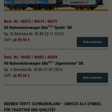
Best.-Nr.: 46673 / 46674 / 46675
719
H0 Nahverkehrswagen Bnb
"Quelle" DB
Ep. IV, Betriebs-Nr. 50 80 22-11 233-0
UVP:
ab 89,90 €
Mehr erfahren
Best.-Nr.: 46682 / 46683 / 46684
417
H0 Nahverkehrswagen ABn
"Jägermeister" DB
Ep. V, Betriebs-Nr. 50 80 31-33 255-6
UVP:
ab 89,90 €
Mehr erfahren
BREMEN TRIFFT SCHWABENLAND – GMHS35 ALS SYMBOL
FÜR TRADITION UND QUALITÄT