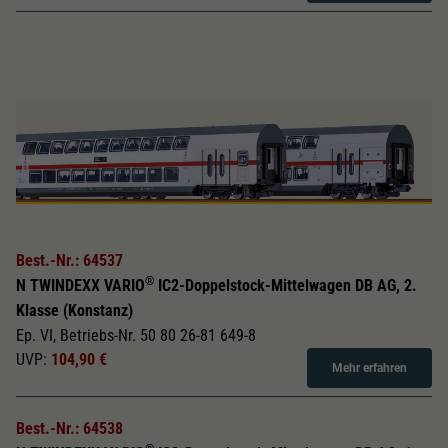
Best.-Nr.: 64537
®
N TWINDEXX VARIO
IC2-Doppelstock-Mittelwagen DB AG, 2.
Klasse (Konstanz)
Ep. VI, Betriebs-Nr. 50 80 26-81 649-8
UVP:
104,90 €
Mehr erfahren
Best.-Nr.: 64538