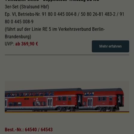
3er-Set (Stralsund Hbf)
Ep. VI, Betriebs-Nr. 91 80 0 445 004-8 / 50 80 26-81 483-2 / 91
80 0 445 008-9
(fährt auf der Linie RE 5 im Verkehrsverbund Berlin-
Brandenburg)
UVP:
ab 369,90 €
Mehr erfahren
Best.-Nr.: 64540 / 64543