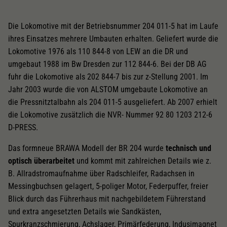
Die Lokomotive mit der Betriebsnummer 204 011-5 hat im Laufe
ihres Einsatzes mehrere Umbauten erhalten. Geliefert wurde die
Lokomotive 1976 als 110 844-8 von LEW an die DR und
umgebaut 1988 im Bw Dresden zur 112 844-6. Bei der DB AG
fuhr die Lokomotive als 202 844-7 bis zur z-Stellung 2001. Im
Jahr 2003 wurde die von ALSTOM umgebaute Lokomotive an
die Pressnitztalbahn als 204 011-5 ausgeliefert. Ab 2007 erhielt
die Lokomotive zusätzlich die NVR- Nummer 92 80 1203 212-6
D-PRESS.
Das formneue BRAWA Modell der BR 204 wurde
technisch und
optisch überarbeitet
und kommt mit zahlreichen Details wie z.
B. Allradstromaufnahme über Radschleifer, Radachsen in
Messingbuchsen gelagert, 5-poliger Motor, Federpuffer, freier
Blick durch das Führerhaus mit nachgebildetem Führerstand
und extra angesetzten Details wie Sandkästen,
Spurkranzschmierung, Achslager, Primärfederung, Indusimagnet