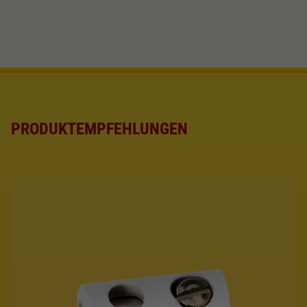
Dieser Wert speichert Ihre Consent-
Einstellungen. Unter anderem eine zufällig
Zweck
generierte ID, für die historische Speicherung
Ihrer vorgenommen Einstellungen, falls der
Webseiten-Betreiber dies eingestellt hat.
PRODUKTEMPFEHLUNGEN