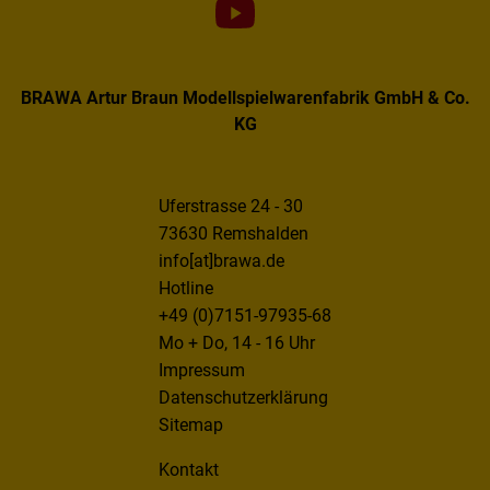
BRAWA Artur Braun Modellspielwarenfabrik GmbH & Co.
KG
Uferstrasse 24 - 30
73630 Remshalden
info[at]brawa.de
Hotline
+49 (0)7151-97935-68
Mo + Do, 14 - 16 Uhr
Impressum
Datenschutzerklärung
Sitemap
Kontakt