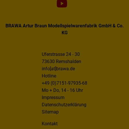
BRAWA Artur Braun Modellspielwarenfabrik GmbH & Co.
KG
Uferstrasse 24 - 30
73630 Remshalden
info[at]brawa.de
Hotline
+49 (0)7151-97935-68
Mo + Do, 14 - 16 Uhr
Impressum
Datenschutzerklärung
Sitemap
Kontakt