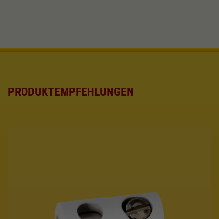
Dieser Wert speichert Ihre Consent-
Einstellungen. Unter anderem eine zufällig
Zweck
generierte ID, für die historische Speicherung
Ihrer vorgenommen Einstellungen, falls der
Webseiten-Betreiber dies eingestellt hat.
PRODUKTEMPFEHLUNGEN