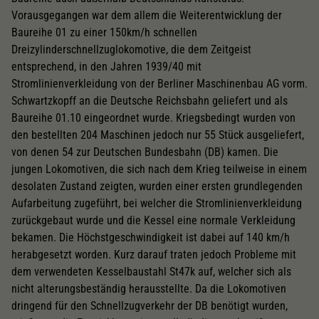
Vorausgegangen war dem allem die Weiterentwicklung der
Baureihe 01 zu einer 150km/h schnellen
Dreizylinderschnellzuglokomotive, die dem Zeitgeist
entsprechend, in den Jahren 1939/40 mit
Stromlinienverkleidung von der Berliner Maschinenbau AG vorm.
Schwartzkopff an die Deutsche Reichsbahn geliefert und als
Baureihe 01.10 eingeordnet wurde. Kriegsbedingt wurden von
den bestellten 204 Maschinen jedoch nur 55 Stück ausgeliefert,
von denen 54 zur Deutschen Bundesbahn (DB) kamen. Die
jungen Lokomotiven, die sich nach dem Krieg teilweise in einem
desolaten Zustand zeigten, wurden einer ersten grundlegenden
Aufarbeitung zugeführt, bei welcher die Stromlinienverkleidung
zurückgebaut wurde und die Kessel eine normale Verkleidung
bekamen. Die Höchstgeschwindigkeit ist dabei auf 140 km/h
herabgesetzt worden. Kurz darauf traten jedoch Probleme mit
dem verwendeten Kesselbaustahl St47k auf, welcher sich als
nicht alterungsbeständig herausstellte. Da die Lokomotiven
dringend für den Schnellzugverkehr der DB benötigt wurden,