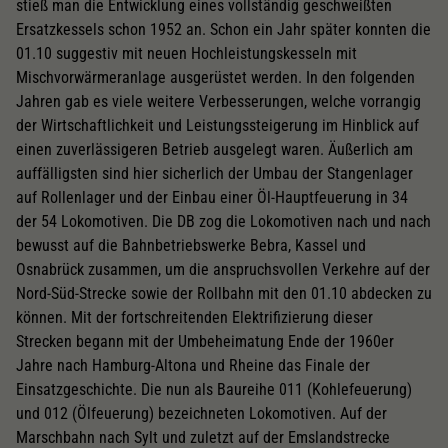
stieß man die Entwicklung eines vollständig geschweißten
Ersatzkessels schon 1952 an. Schon ein Jahr später konnten die
01.10 suggestiv mit neuen Hochleistungskesseln mit
Mischvorwärmeranlage ausgerüstet werden. In den folgenden
Jahren gab es viele weitere Verbesserungen, welche vorrangig
der Wirtschaftlichkeit und Leistungssteigerung im Hinblick auf
einen zuverlässigeren Betrieb ausgelegt waren. Äußerlich am
auffälligsten sind hier sicherlich der Umbau der Stangenlager
auf Rollenlager und der Einbau einer Öl-Hauptfeuerung in 34
der 54 Lokomotiven. Die DB zog die Lokomotiven nach und nach
bewusst auf die Bahnbetriebswerke Bebra, Kassel und
Osnabrück zusammen, um die anspruchsvollen Verkehre auf der
Nord-Süd-Strecke sowie der Rollbahn mit den 01.10 abdecken zu
können. Mit der fortschreitenden Elektrifizierung dieser
Strecken begann mit der Umbeheimatung Ende der 1960er
Jahre nach Hamburg-Altona und Rheine das Finale der
Einsatzgeschichte. Die nun als Baureihe 011 (Kohlefeuerung)
und 012 (Ölfeuerung) bezeichneten Lokomotiven. Auf der
Marschbahn nach Sylt und zuletzt auf der Emslandstrecke