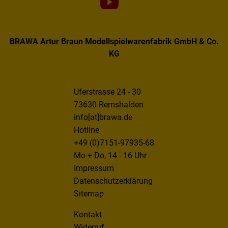
BRAWA Artur Braun Modellspielwarenfabrik GmbH & Co.
KG
Uferstrasse 24 - 30
73630 Remshalden
info[at]brawa.de
Hotline
+49 (0)7151-97935-68
Mo + Do, 14 - 16 Uhr
Impressum
Datenschutzerklärung
Sitemap
Kontakt
Widerruf