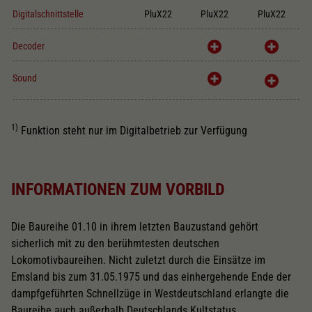
Digitalschnittstelle
PluX22
PluX22
PluX22
Decoder
Sound
1)
Funktion steht nur im Digitalbetrieb zur Verfügung
INFORMATIONEN ZUM VORBILD
Die Baureihe 01.10 in ihrem letzten Bauzustand gehört
sicherlich mit zu den berühmtesten deutschen
Lokomotivbaureihen. Nicht zuletzt durch die Einsätze im
Emsland bis zum 31.05.1975 und das einhergehende Ende der
dampfgeführten Schnellzüge in Westdeutschland erlangte die
Baureihe auch außerhalb Deutschlands Kultstatus.