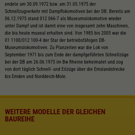
endete am 30.09.1972 bzw. am 31.05.1975 der
Schnellzugverkehr mit Dampflokomotiven bei der DB. Bereits am
06.12.1975 stand 012 066-7 als Museumslokomotive wieder
unter Dampf und ist damit eine von insgesamt zehn Maschinen,
die bis heute museal erhalten sind. Von 1985 bis 2005 war die
01 1100/012 100-4 der Star der betriebsfähigen DB-
Museumslokomotiven. Zu Planzeiten war die Lok von
September 1971 bis zum Ende der dampfgeführten Schnellzüge
bei der DB am 26.06.1975 im Bw Rheine beheimatet und zog
von dort täglich Schnell- und Eilzüge über die Emslandstrecke
bis Emden und Norddeich-Mole.
WEITERE MODELLE DER GLEICHEN
BAUREIHE