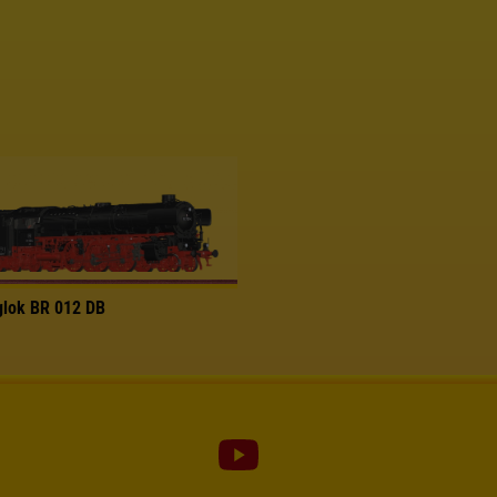
glok BR 012 DB