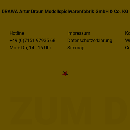
BRAWA Artur Braun Modellspielwarenfabrik GmbH & Co. KG
Hotline
Impressum
Ko
+49 (0)7151-97935-68
Datenschutzerklärung
Wi
Mo + Do, 14 - 16 Uhr
Sitemap
Co
E ZUM D