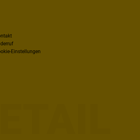
ntakt
derruf
okie-Einstellungen
ETAIL