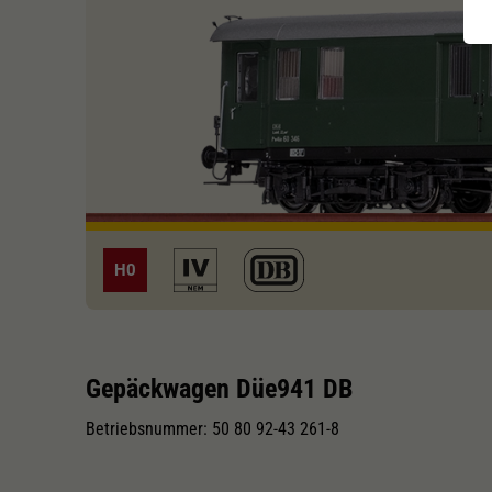
H0
Gepäckwagen Düe941 DB
Betriebsnummer: 50 80 92-43 261-8