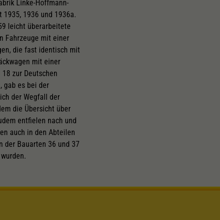
brik Linke-Hoffmann-
t 1935, 1936 und 1936a.
9 leicht überarbeitete
n Fahrzeuge mit einer
n, die fast identisch mit
äckwagen mit einer
e 18 zur Deutschen
, gab es bei der
ch der Wegfall der
dem die Übersicht über
Zudem entfielen nach und
en auch in den Abteilen
n der Bauarten 36 und 37
 wurden.