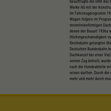
beauftragte die DRB das
Werke AG mit der Konstru
Im Fahrzeugprogramm 1935
Wagen folgten im Program
stromlinienförmigen Dachk
denen der Bauart 1936a 
Höchstgeschwindigkeit vo
Reichsbahn gelangten Wag
Deutschen Bundesbahn bei
Dachkanzel bei einer Viel
seinen Zug behielt, wurde
nach die Hundeabteile mi
reisen durften. Durch d
mehr und mehr durch mod