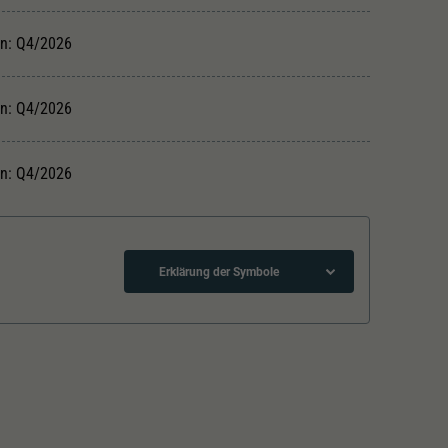
in: Q4/2026
in: Q4/2026
in: Q4/2026
Erklärung der Symbole
Lötpunkte
Kurzkupplungskinematik