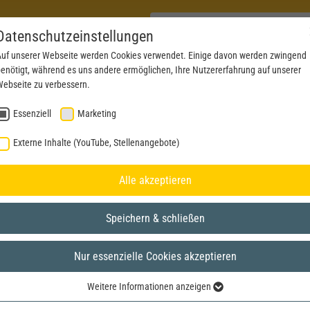
Datenschutzeinstellungen
uf unserer Webseite werden Cookies verwendet. Einige davon werden zwingend
enötigt, während es uns andere ermöglichen, Ihre Nutzererfahrung auf unserer
PRODUKTE
AKTUELLES
SERVICE
DOWN
ebseite zu verbessern.
Essenziell
Marketing
Externe Inhalte (YouTube, Stellenangebote)
Alle akzeptieren
Speichern & schließen
Nur essenzielle Cookies akzeptieren
Weitere Informationen anzeigen
Essenziell