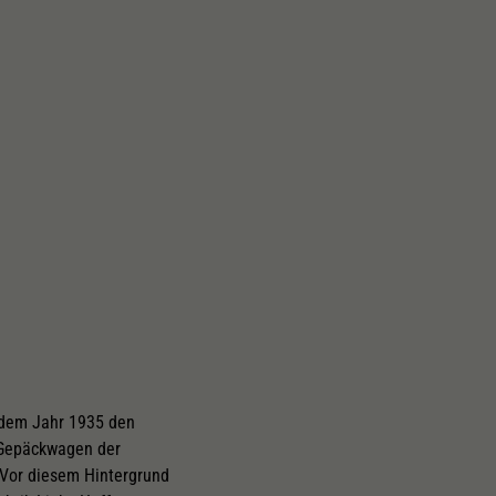
Schliessen
 dem Jahr 1935 den
n Gepäckwagen der
 Vor diesem Hintergrund