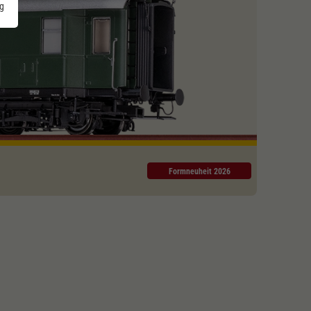
g
Formneuheit 2026