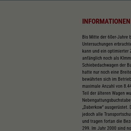
INFORMATIONEN
Bis Mitte der 60er-Jahre
Untersuchungen erbrachte
kann und ein optimierter 
anfänglich noch als Klmm
Schiebedachwagen der Baua
hatte nur noch eine Bre
bewährten sich im Betrie
maximale Anzahl von 8.44
Teil der älteren Wagen wu
Nebengattungsbuchstaben
„Daberkow“ ausgerüstet. D
jedoch alle Transportsch
und tragen fortan die Be
299. Im Jahr 2000 sind no