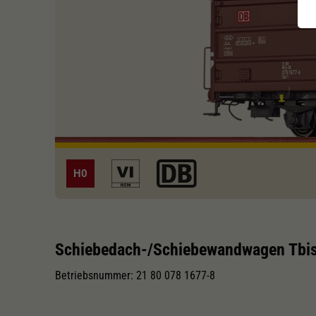
H0
Schiebedach-/Schiebewandwagen Tbi
Betriebsnummer: 21 80 078 1677-8