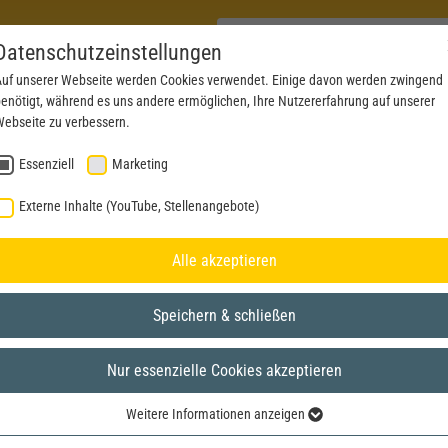
Datenschutzeinstellungen
uf unserer Webseite werden Cookies verwendet. Einige davon werden zwingend
enötigt, während es uns andere ermöglichen, Ihre Nutzererfahrung auf unserer
PRODUKTE
AKTUELLES
SERVICE
DOWN
ebseite zu verbessern.
Essenziell
Marketing
Externe Inhalte (YouTube, Stellenangebote)
Alle akzeptieren
Speichern & schließen
Nur essenzielle Cookies akzeptieren
Weitere Informationen anzeigen
Essenziell