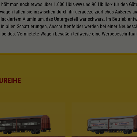
 hält man noch etwas über 1.000 Hbis-ww und 90 Hbills-x für den Güt
gen fallen sie inzwischen durch ihr geradezu zierliches Äußeres auf
unlackiertem Aluminium, das Untergestell war schwarz. Im Betrieb entw
n allen Schattierungen, Anschriftenfelder werden bei einer Neubesch
 beides. Vermietete Wagen besaßen teilweise eine Werbebeschriftung
UREIHE