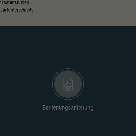
nkastenstützen
uartunterschiede
Bedienungsanleitung